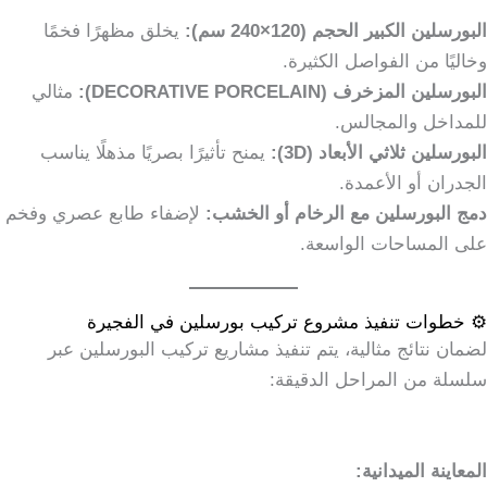
البورسلين الكبير الحجم (120×240 سم):
يخلق مظهرًا فخمًا
وخاليًا من الفواصل الكثيرة.
البورسلين المزخرف (DECORATIVE PORCELAIN):
مثالي
للمداخل والمجالس.
البورسلين ثلاثي الأبعاد (3D):
يمنح تأثيرًا بصريًا مذهلًا يناسب
الجدران أو الأعمدة.
دمج البورسلين مع الرخام أو الخشب:
لإضفاء طابع عصري وفخم
على المساحات الواسعة.
⚙️ خطوات تنفيذ مشروع تركيب بورسلين في الفجيرة
لضمان نتائج مثالية، يتم تنفيذ مشاريع تركيب البورسلين عبر
سلسلة من المراحل الدقيقة:
المعاينة الميدانية: