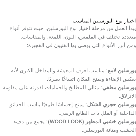
اختيار نوع البورسلين المناسب
يبدأ العمل من مرحلة اختيار نوع البورسلين، حيث تتوفر أنواع
متعددة تختلف في الملمس، اللون، اللمعة، والمقاسات.
ومن أبرز الأنواع التي يوصي بها الفنيون في الفجيرة:
بورسلين لامع:
مناسب لغرف المعيشة والمداخل الكبرى لأنه
يعكس الإضاءة ويمنح المكان اتساعًا بصريًا.
بورسلين مطفي:
مثالي للمطابخ والحمامات لقدرته على مقاومة
الانزلاق.
بورسلين حجري الشكل:
يمنح إحساسًا طبيعيًا يناسب الحدائق
الداخلية أو الفلل ذات الطابع الريفي.
بورسلين خشبي المظهر (WOOD LOOK):
يجمع بين دفء
الخشب ومتانة البورسلين.