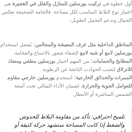
أول خطوة في
تركيب بورسلين للمنازل والفلل في الفجيرة
هي
اختيار نوع البلاط المناسب لكل مساحة. فالخامة الصحيحة تعكس
الجمال وتدعم التحمل الطويل:
المناطق الداخلية مثل غرف المعيشة والمجالس:
يُفضل استخدام
بورسلين لامع أو شبه لامع
لإضفاء شعور بالاتساع والفخامة.
المطابخ والحمامات:
من المهم اختيار
بورسلين مطفي ومضاد
للانزلاق
لتجنب الحوادث الناتجة عن الرطوبة.
الممرات والحدائق الخارجية:
استخدم
بورسلين خارجي مقاوم
للعوامل الجوية والحرارة
، لضمان الأداء المثالي تحت أشعة
الشمس المباشرة أو الأمطار.
تلميح احترافي: تأكد من مقاومة البلاط للخدوش
والضغط إذا كانت المساحة ستشهد حركة كثيفة أو