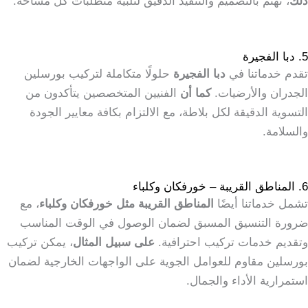
ذلك
، نهتم بالتصميم والتنفيذ الدقيق لتلبية متطلبات كل مساحة.
5. دبا الفجيرة
تقدم خدماتنا في
دبا الفجيرة
حلولًا متكاملة لتركيب بورسلين
الجدران والأرضيات.
كما أن
الفنيين المتخصصين يتأكدون من
التسوية الدقيقة لكل بلاطة، مع الالتزام بكافة معايير الجودة
والسلامة.
6. المناطق القريبة – خورفكان وكلباء
تشمل خدماتنا أيضًا
المناطق القريبة مثل خورفكان وكلباء
، مع
ضرورة التنسيق المسبق لضمان الوصول في الوقت المناسب
وتقديم خدمات تركيب احترافية.
على سبيل المثال
، يمكن تركيب
بورسلين مقاوم للعوامل الجوية على الواجهات الخارجية لضمان
استمرارية الأداء والجمال.