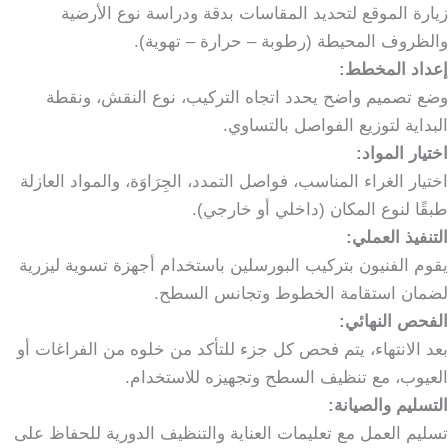
زيارة الموقع لتحديد المقاسات بدقة ودراسة نوع الأرضية
والظروف المحيطة (رطوبة – حرارة – تهوية).
إعداد المخطط:
وضع تصميم واضح يحدد اتجاه التركيب، نوع النقش، ونقطة
البداية لتوزيع الفواصل بالتساوي.
اختيار المواد:
اختيار الغراء المناسب، فواصل التمدد، الجِرَاوَة، والمواد العازلة
طبقًا لنوع المكان (داخلي أو خارجي).
التنفيذ العملي:
يقوم الفنيون بتركيب البورسلين باستخدام أجهزة تسوية ليزرية
لضمان استقامة الخطوط وتجانس السطح.
الفحص النهائي:
بعد الانتهاء، يتم فحص كل جزء للتأكد من خلوه من الفراغات أو
العيوب، مع تنظيف السطح وتجهيزه للاستخدام.
التسليم والصيانة:
تسليم العمل مع تعليمات العناية والتنظيف الدورية للحفاظ على