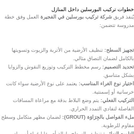
خطوات تركيب البورسلين داخل المنازل
يُنفذ فريق
شركة تركيب بورسلين في الفجيرة
العمل وفق خطة
مدروسة تتضمن:
تجهيز السطح:
تنظيف الأرضية من الأتربة والزيوت وتسويتها
بالكامل لضمان التصاق مثالي.
تحديد التصميم:
رسم مخطط التركيب وتوزيع النقوش والزوايا
بشكل متناسق.
اختيار نوع الغراء المناسب:
يعتمد على نوع الأرضية سواء كانت
خرسانية أو إسمنتية.
التركيب الفعلي:
يتم وضع البلاط بدقة مع مراعاة المسافات
الفاصلة لتفادي التمدد الحراري.
ملء الفواصل بالجِرَاوَة (GROUT):
لضمان مظهر متكامل وسطح
مقاوم للرطوبة.
التلميع النهائي:
تنظيف السطح وإزالة أي بقايا غراء أو مواد