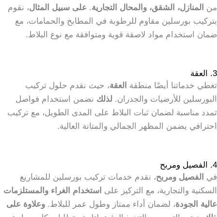
من
المنازل، الشقق، والمحال التجارية
.
على سبيل المثال
، نقوم
بتركيب بورسلين مقاوم للرطوبة في المطابخ والحمامات، مع
ضمان استخدام مواد لاصقة قوية ومتوافقة مع نوع البلاط.
3. العقة
تغطي خدماتنا أيضًا منطقة
العقة
، حيث نقدم حلول تركيب
البورسلين للأرضيات والجدران.
لذلك
نضمن استخدام فواصل
تمدد مناسبة لضمان ثبات البلاط على المدى الطويل، مع تركيب
احترافي يضمن المظهر الجمالي والمتانة العالية.
4. الفصيل ومربح
في
الفصيل ومربح
، نقدم خدمات تركيب بورسلين للمشاريع
السكنية والتجارية، مع التركيز على
استخدام الغراء والمستلزمات
عالية الجودة
، لضمان أداء ممتاز وطول عمر للبلاط.
وعلاوة على