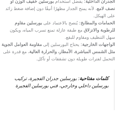
الجدران الداخلية:
يفضل استخدام
بورسلين خفيف الوزن أو
نصف لامع
، لأنه يمنح الجدار مظهرًا أنيقًا دون إضافة ضغط زائد
على الهيكل.
الحمامات والمطابخ:
يُنصح بالاعتماد على
بورسلين مقاوم
للرطوبة والانزلاق
مع طبقة عازلة تمنع تسرب المياه، ويكون
سهل التنظيف ومقاوم للبقع.
الواجهات الخارجية:
يحتاج البورسلين إلى
مقاومة العوامل الجوية
مثل الشمس المباشرة، الأمطار، والحرارة العالية
، مع قدرة على
التحمل لفترات طويلة دون تشققات أو تآكل.
كلمات مفتاحية
: بورسلين جدران الفجيرة، تركيب
بورسلين داخلي وخارجي، فني بورسلين الفجيرة