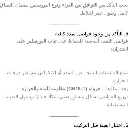
يجب التأكد من
التوافق بين الغراء ونوع البورسلين
لضمان التصاق
كامل وطول عمر للبلاط.
5. التأكد من وجود فواصل تمدد كافية
فواصل التمدد أساسية للحفاظ على
ثبات البورسلين على
الجدران
:
تمنع التشققات الناتجة عن التمدد أو الانكماش مع تغير درجات
الحرارة.
يجب ملؤها بـ
جرواة (GROUT) مقاومة للماء والحرارة
.
توزيع الفواصل بشكل متساوٍ يعطي شكلًا جماليًا ويسهل الصيانة
المستقبلية.
6. اختبار العينة قبل التركيب