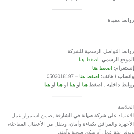
روابط مفيدة
روابط التواصل الرسمية للشركة
الموقع الرسمي
:
اضغط هنا
إنستغرام
:
اضغط هنا
واتساب / هاتف
:
اضغط هنا
– 0503018197
روابط داخلية : اضغط
هنا
او
هنا
او
هنا
او
هنا
الخلاصة
الاعتماد على
شركة صيانة في الشارقة
يضمن استمرار عمل
الأجهزة والمرافق بكفاءة وأمان، ويقلل من الأعطال المفاجئة،
ويوفر بيئة عمل أو سكن صحية وآمنة.