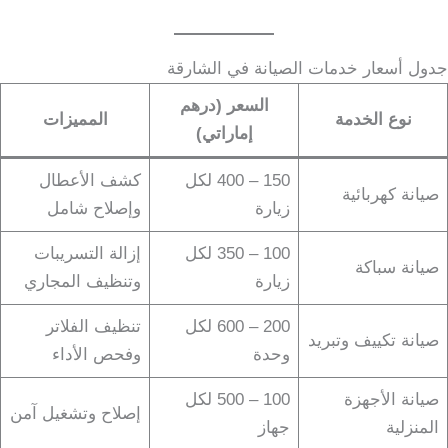
جدول أسعار خدمات الصيانة في الشارقة
السعر (درهم
نوع الخدمة
المميزات
إماراتي)
150 – 400 لكل
كشف الأعطال
صيانة كهربائية
زيارة
وإصلاح شامل
100 – 350 لكل
إزالة التسريبات
صيانة سباكة
زيارة
وتنظيف المجاري
200 – 600 لكل
تنظيف الفلاتر
صيانة تكييف وتبريد
وحدة
وفحص الأداء
صيانة الأجهزة
100 – 500 لكل
إصلاح وتشغيل آمن
المنزلية
جهاز