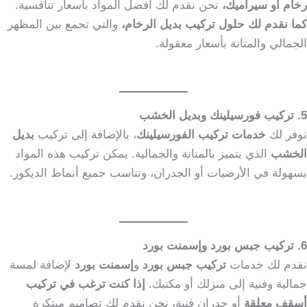
رخام أو سيراميك،
نحن نقدم لك أفضل المواد بأسعار تنافسية.
كما نقدم لك حلول تركيب بديل الرخام،
والتي تجمع بين المظهر
الجمالي والمتانة بأسعار معقولة.
5. تركيب فورسيلينك وبديل الخشب
نوفر لك
خدمات تركيب الفورسيلينك
، بالإضافة إلى تركيب
بديل
الخشب
الذي يتميز بالمتانة والجمالية. يمكن تركيب هذه المواد
بسهولة في الأرضيات أو الجدران، وتناسب جميع أنماط الديكور.
6. تركيب جبس بورد وإسمنت بورد
نقدم لك خدمات
تركيب جبس بورد
و
إسمنت بورد
لإضافة لمسة
جمالية وفنية إلى منزلك أو مكتبك.
إذا كنت ترغب في تركيب
أسقف معلقة
أو جدران فنية، نحن نقدم لك تصاميم مبتكرة