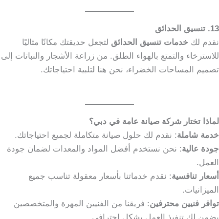
13. تنسيق الحدائق
نقدم لك
خدمات تنسيق الحدائق
لتجعل حديقتك مكانًا مثاليًا
للاسترخاء والتمتع بالهواء الطلق. من زراعة الأشجار والنباتات إلى
تصميم المساحات الخضراء، نحن هنا لتلبية احتياجاتك.
لماذا تختار شركة صيانة عامة في دبي؟
خدمة شاملة
: نقدم لك حلول صيانة متكاملة لجميع احتياجاتك.
جودة عالية
: نحن نستخدم أفضل المواد والمعدات لضمان جودة
العمل.
أسعار تنافسية
: نقدم خدماتنا بأسعار معقولة تناسب جميع
الميزانيات.
توافر فنيين محترفين
: فريقنا من الفنيين المهرة والمتخصصين
يضمن لك تنفيذ العمل بشكل احترافي.