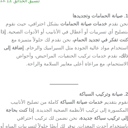
13. تنسيق الحدائق
1. صيانة الحمامات وتجديدها
نحن نقدم
خدمات صيانة الحمامات
بشكل احترافي، حيث نقوم
بتصليح أي تسريبات أو أعطال في الأنابيب أو الأدوات الصحية.
إذا
كنت تفكر في تجديد الحمام،
نحن نقدم لك حلولاً متميزة مع
استخدام مواد عالية الجودة مثل السيراميك والرخام.
إضافة إلى
ذلك،
نقدم خدمات تركيب الحنفيات، المراحيض، وأحواض
الاستحمام، مع مراعاة أعلى معايير السلامة والراحة.
2. صيانة وتركيب السباكة
نقوم بتقديم
خدمات صيانة السباكة
كاملة من تصليح الأنابيب
المكسورة إلى تركيب الأنظمة الصحية الجديدة.
إذا كنت بحاجة
إلى تركيب سباكة جديدة،
نحن نضمن لك تركيب احترافي
باستخدام أحدث المعدات. نوفر لك أيضًا حلولاً لتسريبات المياه أو