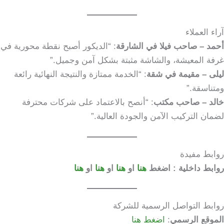
آراء العملاء
أحمد – صاحب فيلا في الشارقة
: “الديكور أصبح نقطة محورية في
غرفة المعيشة، والشاشة مثبتة بشكل آمن وجميل.”
ليلى – مقيمة في شقة
: “الخدمة ممتازة والنتيجة النهائية رائعة
ومتناسقة.”
خالد – صاحب مكتب
: “أنصح بالاعتماد على شركات محترفة
لضمان التركيب الآمن والجودة العالية.”
روابط مفيدة
روابط داخلية : اضغط
هنا
او
هنا
او
هنا
او
هنا
روابط التواصل الرسمية للشركة
الموقع الرسمي
:
اضغط هنا