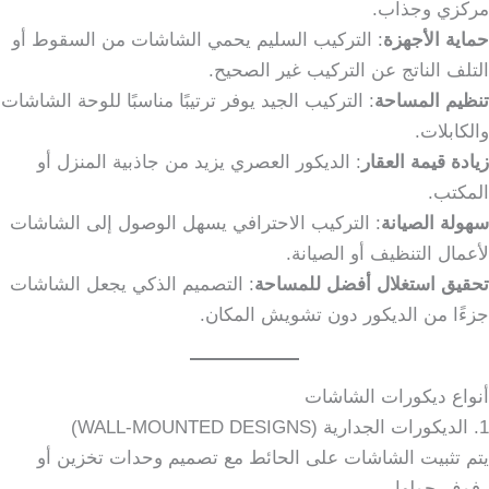
مركزي وجذاب.
حماية الأجهزة
: التركيب السليم يحمي الشاشات من السقوط أو
التلف الناتج عن التركيب غير الصحيح.
تنظيم المساحة
: التركيب الجيد يوفر ترتيبًا مناسبًا للوحة الشاشات
والكابلات.
زيادة قيمة العقار
: الديكور العصري يزيد من جاذبية المنزل أو
المكتب.
سهولة الصيانة
: التركيب الاحترافي يسهل الوصول إلى الشاشات
لأعمال التنظيف أو الصيانة.
تحقيق استغلال أفضل للمساحة
: التصميم الذكي يجعل الشاشات
جزءًا من الديكور دون تشويش المكان.
أنواع ديكورات الشاشات
1. الديكورات الجدارية (WALL-MOUNTED DESIGNS)
يتم تثبيت الشاشات على الحائط مع تصميم وحدات تخزين أو
رفوف حولها.