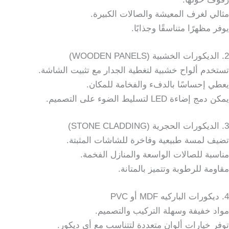
مثالي لغرف المعيشة والصالات الكبيرة.
يوفر مظهرًا متناسقًا وجذابًا.
2. الديكورات الخشبية (WOODEN PANELS)
تستخدم ألواح خشبية لتغطية الجدار مع تثبيت الشاشة.
يعطي إحساسًا بالدفء والفخامة للمكان.
يمكن دمج إضاءة LED لتسليط الضوء على التصميم.
3. الديكورات الحجرية (STONE CLADDING)
تضيف لمسة طبيعية وفاخرة للشاشات المثبتة.
مناسبة للصالات الواسعة والمنازل الفخمة.
مقاومة للرطوبة وتتميز بالمتانة.
4. ديكورات الباركيه MDF أو PVC
مواد خفيفة وسهلة التركيب والتصميم.
توفر خيارات ألوان متعددة لتتناسب مع أي ديكور.