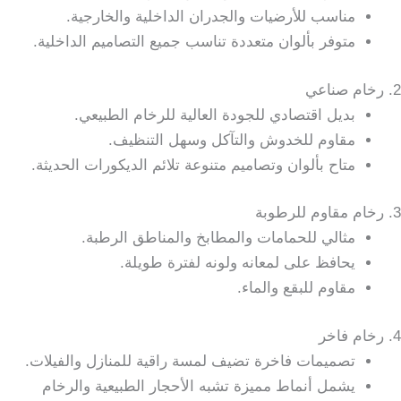
مناسب للأرضيات والجدران الداخلية والخارجية.
متوفر بألوان متعددة تناسب جميع التصاميم الداخلية.
2. رخام صناعي
بديل اقتصادي للجودة العالية للرخام الطبيعي.
مقاوم للخدوش والتآكل وسهل التنظيف.
متاح بألوان وتصاميم متنوعة تلائم الديكورات الحديثة.
3. رخام مقاوم للرطوبة
مثالي للحمامات والمطابخ والمناطق الرطبة.
يحافظ على لمعانه ولونه لفترة طويلة.
مقاوم للبقع والماء.
4. رخام فاخر
تصميمات فاخرة تضيف لمسة راقية للمنازل والفيلات.
يشمل أنماط مميزة تشبه الأحجار الطبيعية والرخام