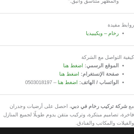
والمظهر متناسق وأنيق.”
روابط مفيدة
رخام – ويكيبيديا
كيفية التواصل مع الشركة
الموقع الرسمي:
اضغط هنا
صفحة الإنستغرام:
اضغط هنا
الواتساب / الهاتف:
اضغط هنا
– 0503018197
مع
شركة تركيب رخام في دبي
، احصل على أرضيات وجدران
فاخرة، تصاميم مبتكرة، وتركيب متقن يدوم طويلًا لجميع المنازل
والفيلات والمكاتب والفنادق.