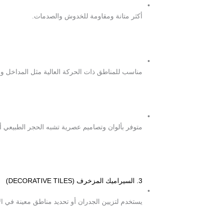
أكثر متانة ومقاومة للخدوش والصدمات.
مناسب للمناطق ذات الحركة العالية مثل المداخل وا
متوفر بألوان وتصاميم عصرية تشبه الحجر الطبيعي 
3. السيراميك المزخرف (DECORATIVE TILES)
يستخدم لتزيين الجدران أو تحديد مناطق معينة في ال