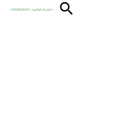
| الشركة العالمية | 0503018197 |