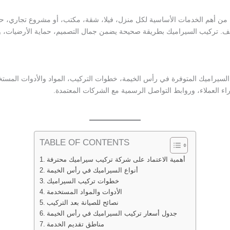
من أهم الخدمات الأساسية لكل منزل، فيلا، شقة، مكتب، أو مشروع تجاري، حيث
يف. تركيب السيراميك بطريقة صحيحة يضمن جمال التصميم، حماية الأرضيات، وك
السيراميك المتوفرة في رأس الخيمة، خطوات التركيب، المواد والأدوات المس
آراء العملاء، وروابط التواصل الرسمية مع الشركات المعتمدة.
TABLE OF CONTENTS
أهمية الاعتماد على شركة تركيب سيراميك محترفة
أنواع السيراميك في رأس الخيمة
خطوات تركيب السيراميك
الأدوات والمواد المستخدمة
نصائح للصيانة بعد التركيب
جدول أسعار تركيب السيراميك في رأس الخيمة
مناطق تقديم الخدمة