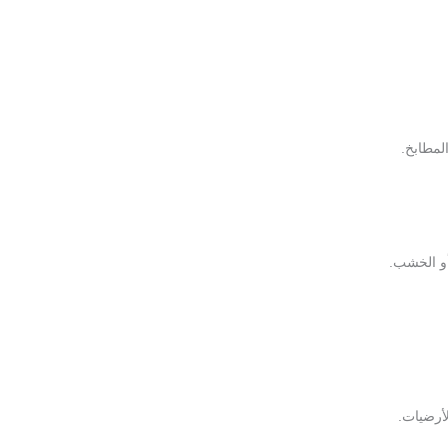
لمطابخ.
أو الخشب.
أرضيات.