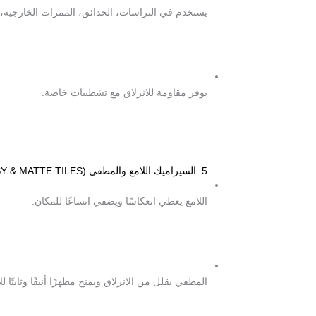
يستخدم في التراسات، الحدائق، الممرات الخارجية، 
يوفر مقاومة للانزلاق مع تشطيبات خاصة.
5. السيراميك اللامع والمطفي (GLOSSY & MATTE TILES)
اللامع يعطي انعكاسًا ويضفي اتساعًا للمكان.
المطفي يقلل من الانزلاق ويمنح مظهرًا أنيقًا وثابتًا ل