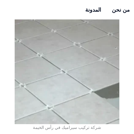
من نحن
المدونة
شركة تركيب سيراميك في رأس الخيمة