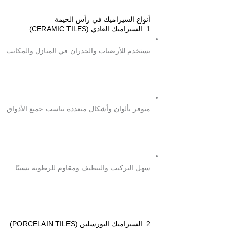
أنواع السيراميك في رأس الخيمة
1. السيراميك العادي (CERAMIC TILES)
يستخدم للأرضيات والجدران في المنازل والمكاتب.
متوفر بألوان وأشكال متعددة تناسب جميع الأذواق.
سهل التركيب والتنظيف ومقاوم للرطوبة نسبيًا.
2. السيراميك البورسلين (PORCELAIN TILES)