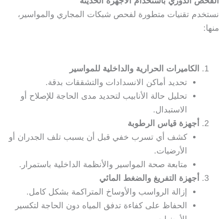
الفحص الدوري باستخدام الأجهزة الحديثة
نستخدم تقنيات متطورة لفحص شبكات المجاري والمواسير،
منها:
الكاميرات الحرارية والداخلية للمواسير
تحديد أماكن الانسدادات والتشققات بدقة.
تحليل حالة الأنابيب لتحديد مدى الحاجة للإصلاح أو
الاستبدال.
أجهزة قياس الرطوبة
كشف أي تسرب خفي قبل أن يسبب تلف الجدران أو
الأرضيات.
متابعة صحة المواسير والأنظمة الداخلية باستمرار.
أجهزة التفريغ والضغط المائي
إزالة الرواسب والأوساخ المتراكمة بشكل كامل.
الحفاظ على كفاءة تدفق المياه دون الحاجة لتكسير