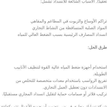
تعقيدًا. الأسباب الشائعة للانسداد تشمل:
تراكم الأوساخ والزيوت في المطاعم والمقاهي
المواد الصلبة المتساقطة من النشاط التجاري
انسداد المصارف الرئيسية بسبب الضغط العالي للمياه
طرق الحل:
استخدام أجهزة ضغط المياه عالية القوة لتنظيف الأنابيب
الطويلة.
تفريغ الرواسب باستخدام معدات متخصصة للتخلص من
الانسدادات دون تعطيل العمل التجاري.
تركيب فلاتر أو صمامات حماية لتقليل انسداد المجاري مستقبليًا.
شركة تسليك مجاري في دبي تضمن أن جميع الأعمال تتم بكفاءة