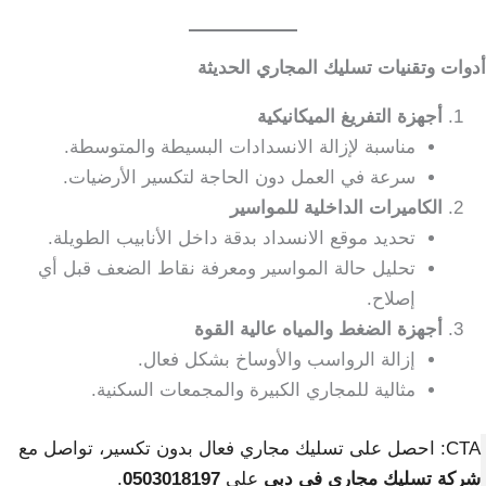
أدوات وتقنيات تسليك المجاري الحديثة
أجهزة التفريغ الميكانيكية
مناسبة لإزالة الانسدادات البسيطة والمتوسطة.
سرعة في العمل دون الحاجة لتكسير الأرضيات.
الكاميرات الداخلية للمواسير
تحديد موقع الانسداد بدقة داخل الأنابيب الطويلة.
تحليل حالة المواسير ومعرفة نقاط الضعف قبل أي
إصلاح.
أجهزة الضغط والمياه عالية القوة
إزالة الرواسب والأوساخ بشكل فعال.
مثالية للمجاري الكبيرة والمجمعات السكنية.
CTA: احصل على تسليك مجاري فعال بدون تكسير، تواصل مع
شركة تسليك مجاري في دبي
على
0503018197
.