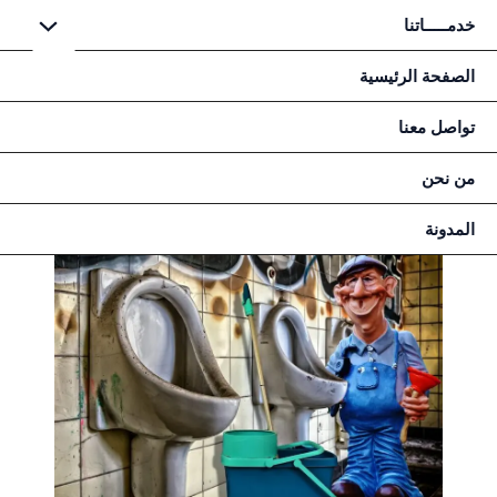
خطي
خدمـــــاتنا
لى
لمحتوى
الصفحة الرئيسية
تواصل معنا
من نحن
المدونة