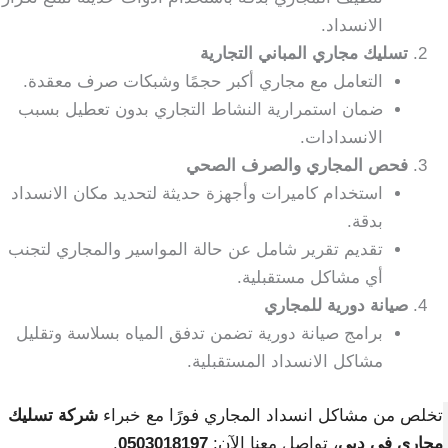
الانسداد.
تسليك مجاري المباني التجارية
التعامل مع مجاري أكبر حجمًا وشبكات صرف معقدة.
ضمان استمرارية النشاط التجاري بدون تعطيل بسبب
الانسدادات.
فحص المجاري والصرف الصحي
استخدام كاميرات وأجهزة حديثة لتحديد مكان الانسداد
بدقة.
تقديم تقرير شامل عن حالة المواسير والمجاري لتجنب
أي مشاكل مستقبلية.
صيانة دورية للمجاري
برامج صيانة دورية تضمن تدفق المياه بسلاسة وتقليل
مشاكل الانسداد المستقبلية.
تخلص من مشاكل انسداد المجاري فورًا مع خبراء
شركة تسليك
مجاري في دبي
، تواصل معنا الآن:
0503018197
.