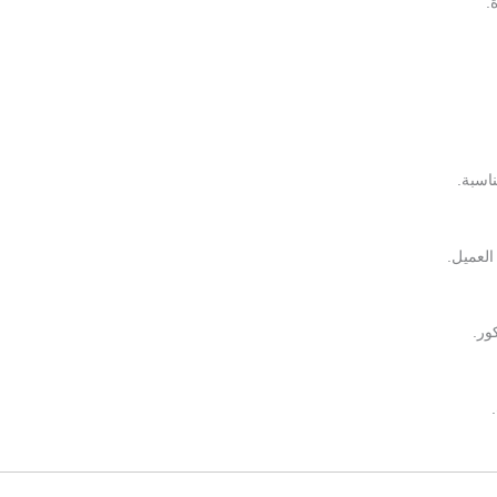
.
ناسبة.
العميل.
ور.