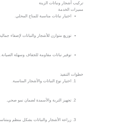
تركيب أشجار ونباتات الزينة
مميزات الخدمة
اختيار نباتات مناسبة للمناخ المحلي.
توزيع متوازن للأشجار والنباتات لإضفاء جمالية
توفير نباتات مقاومة للجفاف وسهلة الصيانة.
خطوات التنفيذ
اختيار نوع النباتات والأشجار المناسبة.
تجهيز التربة والأسمدة لضمان نمو صحي.
زراعة الأشجار والنباتات بشكل منظم ومتناس