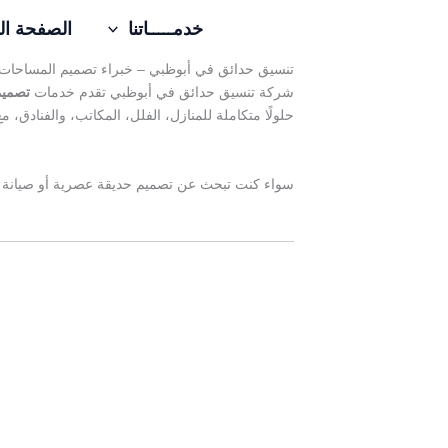
خطي
خدمـــــاتنا
الصفحة ال
لى
لمحتوى
تنسيق حدائق في أبوظبي – خبراء تصميم المساحات
شركة تنسيق حدائق في أبوظبي تقدم خدمات
تصميم
حلولًا متكاملة للمنازل، الفلل، المكاتب، والفنادق، مع
سواء كنت تبحث عن تصميم حديقة عصرية أو صيانة م