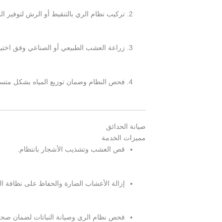
تركيب نظام الري بالتنقيط أو الرش لتوفير الم
زراعة العشب الطبيعي أو الصناعي وفق اختيار
فحص النظام وضمان توزيع المياه بشكل متس
صيانة الحدائق
مميزات الخدمة
قص العشب وتشذيب الأشجار بانتظام.
إزالة الأعشاب الضارة والحفاظ على نظافة ال
فحص نظام الري وصيانة النباتات لضمان صحة 