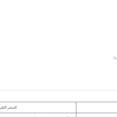
ة.
السعر التقر