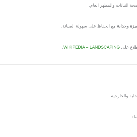
حة النباتات والمظهر العام.
يزة وجذابة
مع الحفاظ على سهولة الصيانة.
طلاع على
WIKIPEDIA – LANDSCAPING
.
ية والخارجية.
طة.