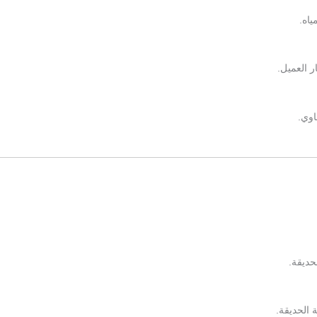
ياه.
 العميل.
اوي.
حديقة.
الحديقة.