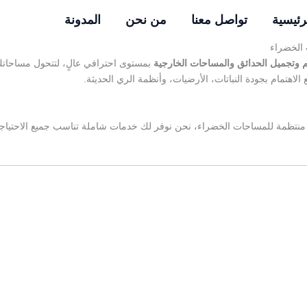
ا
رئيسية
تواصل معنا
من نحن
المدونة
 الخضراء
 وتجميل الحدائق والمساحات الخارجية
بمستوى احترافي عالٍ، لتتحول مساحاتك
 الاهتمام بجودة النباتات، الأرضيات، وأنظمة الري الحديثة.
نتظمة للمساحات الخضراء، نحن نوفر لك خدمات شاملة تناسب جميع الاحتياج