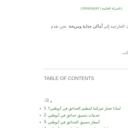
لبحث
| الشركة العالمية | 0503018197 |
 الخارجية إلى
أماكن جذابة ومريحة
. نحن نقدم
ات.
TABLE OF CONTENTS
لماذا تختار شركتنا لتنظيم الحدائق في أبوظبي؟
خدمات تنسيق حدائق في أبوظبي
أسعار تنسيق الحدائق في أبوظبي