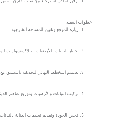
توفير أماكن استرخاء وجلسات خارجية مميزة
خطوات التنفيذ
زيارة الموقع وتقييم المساحة الخارجية.
اختيار النباتات، الأرضيات، والإكسسوارات الم
تصميم المخطط النهائي للحديقة بالتنسيق مع 
تركيب النباتات والأرضيات وتوزيع عناصر الديك
فحص الجودة وتقديم تعليمات العناية بالنباتات.