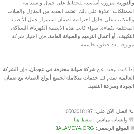
والدورية
ضرورة أساسية للحفاظ على جمال واستدامة
الممتلكات. علاوة على ذلك، تعتمد العديد من المنازل والفيلات
والمكاتب على حلول احترافية لضمان استمرار عمل الأنظمة
المختلفة بكفاءة. سواء كانت هذه الأنظمة
الكهرباء، السباكة،
التكييف، أو أعمال الترميم والصيانة العامة
، فإن اختيار شركة
موثوقة يعد خطوة حاسمة.
إذا كنت تبحث عن
شركة صيانة محترفة في عجمان
، فإن
الشركة
العالمية
تقدم لك
خدمات متكاملة لجميع أنواع الصيانة مع ضمان
الجودة وسرعة التنفيذ
.
📞
اتصل الآن على:
0503018197
💬
واتساب مباشر:
اضغط هنا
🌐
الموقع الرسمي:
3ALAMEYA.ORG