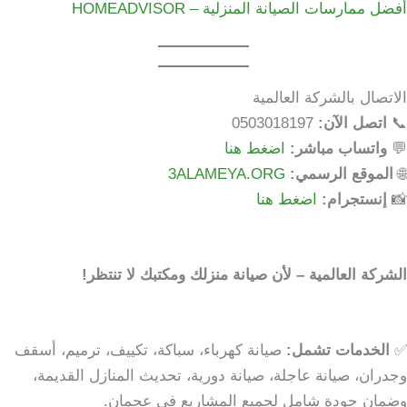
أفضل ممارسات الصيانة المنزلية – HOMEADVISOR
الاتصال بالشركة العالمية
📞
اتصل الآن:
0503018197
💬
واتساب مباشر:
اضغط هنا
🌐
الموقع الرسمي:
3ALAMEYA.ORG
📸
إنستجرام:
اضغط هنا
الشركة العالمية – لأن صيانة منزلك ومكتبك لا تنتظر!
✅
الخدمات تشمل:
صيانة كهرباء، سباكة، تكييف، ترميم، أسقف
وجدران، صيانة عاجلة، صيانة دورية، تحديث المنازل القديمة،
وضمان جودة شامل لجميع المشاريع في عجمان.