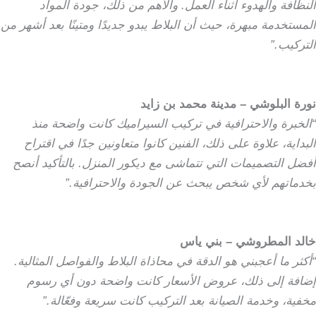
النظافة والهدوء أثناء العمل. والأهم من ذلك، جودة المواد
المستخدمة مبهرة، حيث أن البلاط يبدو جديدًا ومتينًا بعد أشهر من
التركيب.”
نورة البلوشي – مدينة محمد بن زايد
“الخبرة والاحترافية في تركيب السيراميك كانت واضحة منذ
البداية، علاوة على ذلك، الفنين كانوا متعاونين جدًا في اقتراح
أفضل التصميمات التي تتماشى مع ديكور المنزل. بالتأكيد أنصح
بخدماتهم لأي شخص يبحث عن الجودة والاحترافية.”
خالد المطروشي – بني ياس
“أكثر ما أعجبني هو الدقة في محاذاة البلاط والفواصل المثالية.
إضافة إلى ذلك، عروض الأسعار كانت واضحة دون أي رسوم
مخفية، وخدمة الصيانة بعد التركيب كانت سريعة وفعّالة.”