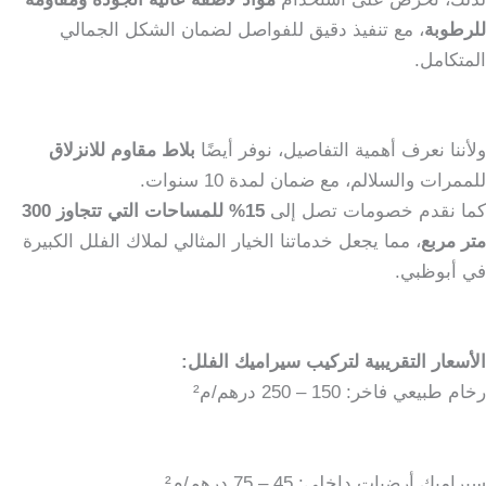
للرطوبة
، مع تنفيذ دقيق للفواصل لضمان الشكل الجمالي
المتكامل.
ولأننا نعرف أهمية التفاصيل، نوفر أيضًا
بلاط مقاوم للانزلاق
للممرات والسلالم، مع ضمان لمدة 10 سنوات.
كما نقدم خصومات تصل إلى
15% للمساحات التي تتجاوز 300
متر مربع
، مما يجعل خدماتنا الخيار المثالي لملاك الفلل الكبيرة
في أبوظبي.
الأسعار التقريبية لتركيب سيراميك الفلل:
رخام طبيعي فاخر: 150 – 250 درهم/م²
سيراميك أرضيات داخلي: 45 – 75 درهم/م²