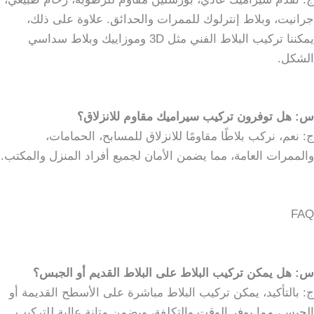
جرانيت، وبلاط إنترلوك للممرات والحدائق. علاوة على ذلك،
يمكننا تركيب البلاط الفني مثل 3D وموزاييك وبلاط سداسي
الشكل.
س: هل توفرون تركيب سيراميك مقاوم للانزلاق؟
ج: نعم، نركب بلاطًا مقاومًا للانزلاق للمسابح، الحمامات،
والممرات العامة، مما يضمن الأمان لجميع أفراد المنزل والمكتب.
FAQ
س: هل يمكن تركيب البلاط على البلاط القديم أو الجبس؟
ج: بالتأكيد، يمكن تركيب البلاط مباشرة على الأسطح القديمة أو
الجبس، مما يوفر الوقت والتكلفة، ويضمن متانة عالية للتركيب.