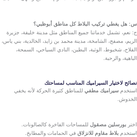
س: هل يغطي تركيب البلاط كل مناطق أبوظبي؟
ج: نعم، تشمل خدماتنا جميع المناطق مثل مدينة خليفة، جزيرة
الريم، مصفح، الشامخة، مدينة محمد بن زايد، الخالدية، بني ياس،
الفلاح، شخبوط، الوثبة، البطين، النادي السياحي، السمحة،
الباهية، والرحبة.
نصائح لاختيار السيراميك المناسب لمساحتك
استخدم
سيراميك مطفي
للمناطق كثيرة الحركة لأنه يخفي
الخدوش.
اختر
بورسلين مصقول
للمساحات الفاخرة كالصالونات.
استخدم
بلاط مقاوم للانزلاق
في الحمامات والمطابخ.