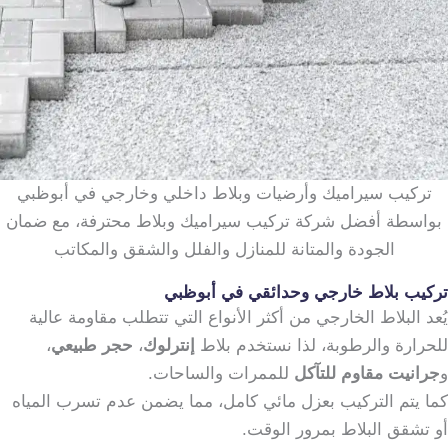
تركيب سيراميك وأرضيات وبلاط داخلي وخارجي في أبوظبي
بواسطة أفضل شركة تركيب سيراميك وبلاط محترفة، مع ضمان
الجودة والمتانة للمنازل والفلل والشقق والمكاتب
تركيب بلاط خارجي وحدائقي في أبوظبي
يُعد البلاط الخارجي من أكثر الأنواع التي تتطلب مقاومة عالية
للحرارة والرطوبة، لذا نستخدم بلاط
إنترلوك
،
حجر طبيعي
،
و
جرانيت مقاوم للتآكل
للممرات والساحات.
كما يتم التركيب بعزل مائي كامل، مما يضمن عدم تسرب المياه
أو تشقق البلاط بمرور الوقت.