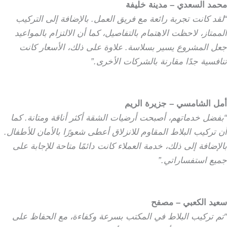
محمد السعدي – مدينة خليفة
“لقد كانت تجربة رائعة مع فريق العمل. بالإضافة إلى التركيب
الممتاز، لاحظت الاهتمام بالتفاصيل، كما أن الالتزام بالمواعيد
جعل المشروع يسير بسلاسة. علاوة على ذلك، الأسعار كانت
تنافسية جدًا مقارنة بالشركات الأخرى.”
أمل الشامسي – جزيرة الريم
“بفضل خدماتهم، أصبحت أرضيات الشقة أكثر أناقة ومتانة. كما
أن تركيب البلاط المقاوم للانزلاق أعطى شعورًا بالأمان للأطفال.
بالإضافة إلى ذلك، خدمة العملاء كانت دائمًا متاحة للإجابة على
جميع استفساراتي.”
سعيد الكعبي – مصفح
“تم تركيب البلاط في المكتب بسرعة وكفاءة، مع الحفاظ على