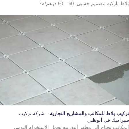
بلاط باركيه بتصميم خشبي: 60 – 90 درهم/م²
تركيب بلاط للمكاتب والمشاريع التجارية
– شركة تركيب
سيراميك في أبوظبي
المكاتب تحتاج إلى مظهر أنيق مع تحمل الاستخدام اليومي