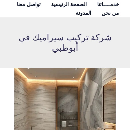
خدمـــــاتنا
الصفحة الرئيسية
تواصل معنا
من نحن
المدونة
خطي
لى
شركة تركيب سيراميك في
لمحتوى
أبوظبي