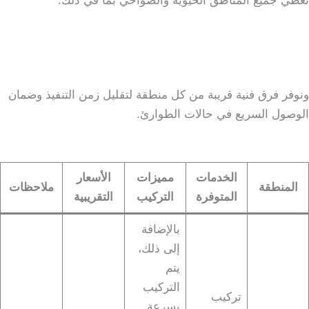
نغطي جميع المناطق الحيوية والضواحي بما في ذلك:
ونوفر فرق فنية قريبة من كل منطقة لتقليل زمن التنفيذ وضمان
الوصول السريع في حالات الطوارئ.
الخدمات
مميزات
الأسعار
المنطقة
ملاحظات
المتوفرة
التركيب
التقريبية
بالإضافة
إلى ذلك،
يتم
التركيب
تركيب
بسرعة