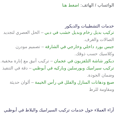
الواتساب / الهاتف:
اضغط هنا
خدمات التشطيبات والديكور
تركيب بديل رخام وبديل خشب في دبي
– الحل العصري لتجديد
الصالات والغرف.
جبس بورد داخلي وخارجي في الشارقة
– تصميم مودرن
وكلاسيك حسب ذوقك.
ديكور شاشة التلفزيون في عجمان
– تركيب أنيق مع إنارة مخفية.
تركيب سيراميك وبورسلين وباركيه في أبوظبي
– دقة في التنفيذ
وضمان الجودة.
صبغ ودهانات المنازل والفلل في رأس الخيمة
– ألوان حديثة
ومقاومة للرط
آراء العملاء حول خدمات تركيب السيراميك والبلاط في أبوظبي