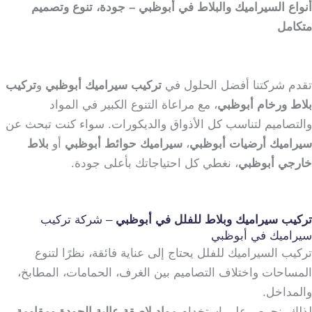
أنواع السيراميك والبلاط في أبوظبي – جودة، تنوع وتصميم
متكامل
تقدم شركتنا أفضل الحلول في
تركيب سيراميك أبوظبي
و
تركيب
بلاط ورخام أبوظبي
، مع مراعاة التنوع الكبير في المواد
والتصاميم لتناسب كل الأذواق والديكورات. سواء كنت تبحث عن
سيراميك أرضيات أبوظبي
،
سيراميك حوائط أبوظبي
أو
بلاط
خارجي أبوظبي
، نغطي كل احتياجاتك بأعلى جودة.
تركيب سيراميك وبلاط للفلل في أبوظبي
– شركة تركيب
سيراميك في أبوظبي
تركيب السيراميك للفلل يحتاج إلى عناية فائقة، نظرًا لتنوع
المساحات واختلاف التصاميم بين الغرف، الحمامات، المطابخ،
والمداخل.
لذلك، نحرص على استخدام
مواد لاصقة عالية الجودة ومقاومة