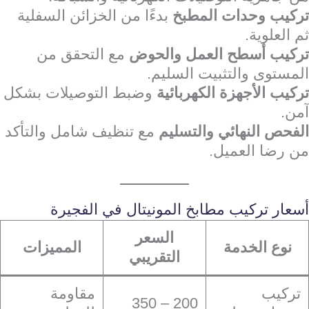
تركيب وحدات المطبخ
بدءًا من الخزائن السفلية
ثم العلوية.
تركيب أسطح العمل والحوض
مع التحقق من
المستوى والتثبيت السليم.
تركيب الأجهزة الكهربائية
وضبط التوصيلات بشكل
آمن.
الفحص النهائي والتسليم
مع تنظيف شامل والتأكد
من رضا العميل.
أسعار تركيب مطابخ المونيتال في الفجيرة
السعر
نوع الخدمة
المميزات
التقريبي
تركيب
مقاومة
200 – 350