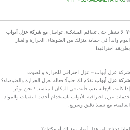
HTTPS://3ALAMEYA.ORG/
🌐
🎯 لا تنتظر حتى تتفاقم المشكلة، تواصل مع
شركة عزل أبواب
اليوم وابدأ في حماية منزلك من الضوضاء، الحرارة والغبار
بطريقة احترافية!
شركة عزل أبواب – عزل احترافي للحرارة والصوت
شركة عزل أبواب
تقدّم لك حلولًا فعالة لعزل الحرارة والضوضاء؟
إذا كانت الإجابة نعم، فأنت في المكان المناسب! نحن نوفّر
خدمات عزل احترافية للأبواب باستخدام أحدث التقنيات والمواد
العالمية، مع تنفيذ دقيق وسريع.
لماذا تحتاج إلى عزل أبواب منزلك أو مكتبك؟