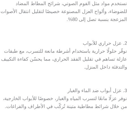
نستخدم مواد مثل الفوم الصوتي، شرائح المطاط المضاد
للضوضاء، وألواح العزل المصنوعة خصيصًا لتقليل انتقال الأصوات
المزعجة بنسبة تصل إلى 80%.
2. عزل حراري للأبواب
نوفّر حلولًا حرارية باستخدام أشرطة مانعة للتسرب، مع طبقات
عازلة تساهم في تقليل الفقد الحراري، مما يحسّن كفاءة التكييف
والتدفئة داخل المنزل.
3. عزل أبواب ضد الماء والغبار
نوفر عزلًا مانعًا لتسرب المياه والغبار، خصوصًا للأبواب الخارجية،
من خلال شرائط مطاطية متينة تُركّب في الأطراف والفراغات.