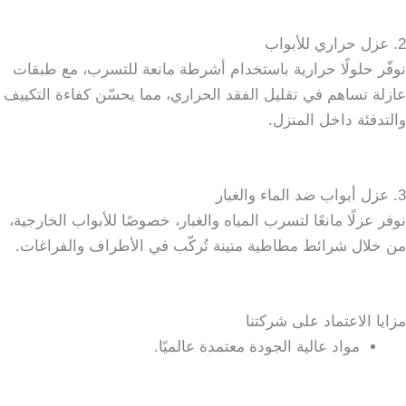
2. عزل حراري للأبواب
نوفّر حلولًا حرارية باستخدام أشرطة مانعة للتسرب، مع طبقات
عازلة تساهم في تقليل الفقد الحراري، مما يحسّن كفاءة التكييف
والتدفئة داخل المنزل.
3. عزل أبواب ضد الماء والغبار
نوفر عزلًا مانعًا لتسرب المياه والغبار، خصوصًا للأبواب الخارجية،
من خلال شرائط مطاطية متينة تُركّب في الأطراف والفراغات.
مزايا الاعتماد على شركتنا
مواد عالية الجودة معتمدة عالميًا.