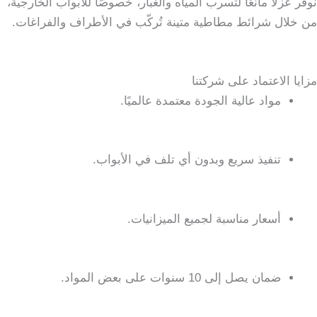
نوفر عزلًا مانعًا لتسرب المياه والغبار، خصوصًا للأبواب الخارجية،
من خلال شرائط مطاطية متينة تُركّب في الأطراف والفراغات.
مزايا الاعتماد على شركتنا
مواد عالية الجودة معتمدة عالميًا.
تنفيذ سريع وبدون أي تلف في الأبواب.
أسعار مناسبة لجميع الميزانيات.
ضمان يصل إلى 10 سنوات على بعض المواد.