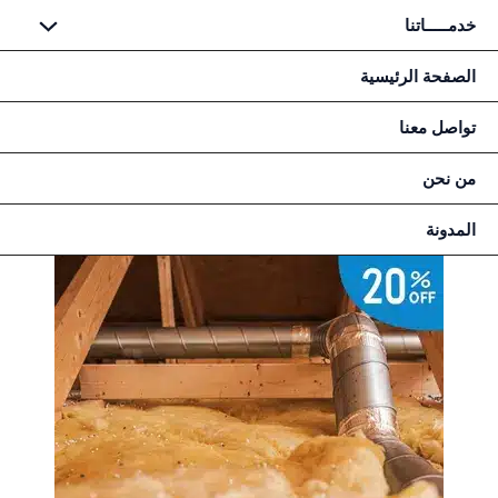
خطي
خدمـــــاتنا
لى
لمحتوى
الصفحة الرئيسية
تواصل معنا
من نحن
المدونة