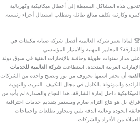
تتحول هذه المشاكل البسيطة إلى أعطال ميكانيكية وكهربائية
كبيرة وكارثية تكلف مبالغ طائلة وتتطلب استبدال أجزاء رئيسية.
🏆 لماذا تعتبر شركة العالمية أفضل شركة صيانة مكيفات في
الشارقة؟ المعايير المهنية والامتياز المؤسسي
على مدار سنوات طويلة وحافلة بالإنجازات الفنية في سوق دولة
الإمارات العربية المتحدة، استطاعت
شركة العالمية للخدمات
الفنية
أن تحفر اسمها بحروف من نور وتصبح واحدة من الشركات
الرائدة والموثوقة بالكامل في مجال التكييف، التبريد، والتهوية
الميكانيكية داخل إمارة الشارقة. هذا النجاح والصدارة لم يأتِ من
فراغ، بل هو نتاج التزام صارم ومستمر بتقديم خدمات احترافية
فائقة الجودة وعالية الدقة تلبي وتتجاوز تطلعات واحتياجات
العملاء من الأفراد والشركات.