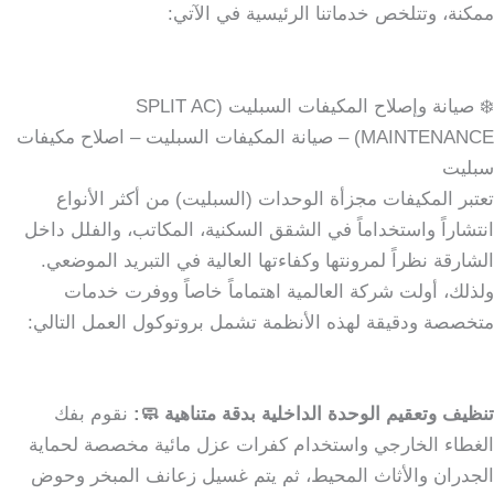
ممكنة، وتتلخص خدماتنا الرئيسية في الآتي:
❄️ صيانة وإصلاح المكيفات السبليت (SPLIT AC
MAINTENANCE) – صيانة المكيفات السبليت – اصلاح مكيفات
سبليت
تعتبر المكيفات مجزأة الوحدات (السبليت) من أكثر الأنواع
انتشاراً واستخداماً في الشقق السكنية، المكاتب، والفلل داخل
الشارقة نظراً لمرونتها وكفاءتها العالية في التبريد الموضعي.
ولذلك، أولت شركة العالمية اهتماماً خاصاً ووفرت خدمات
متخصصة ودقيقة لهذه الأنظمة تشمل بروتوكول العمل التالي:
تنظيف وتعقيم الوحدة الداخلية بدقة متناهية 🧼:
نقوم بفك
الغطاء الخارجي واستخدام كفرات عزل مائية مخصصة لحماية
الجدران والأثاث المحيط، ثم يتم غسيل زعانف المبخر وحوض