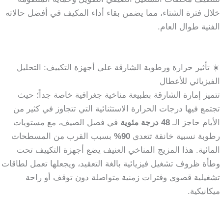
خلال فترة الشتاء، مما يضمن بقاء أداء المكيف في أفضل حالاته
الفنية طوال العام.
☀️ تأثير حرارة ورطوبة الشارقة على أجهزة التكييف: التحليل
الفيزيائي للأعطال
تتميز إمارة الشارقة بطبيعة مناخية جغرافية خاصة جداً؛ حيث
تجتمع فيها درجات الحرارة الاستثنائية التي تتجاوز في كثير من
الأيام حاجز الـ
48 درجة مئوية
في فصل الصيف، مع مستويات
رطوبة نسبية خانقة تتعدى
90%
بسبب القرب من المسطحات
المائية. هذا المزيج المناخي العنيف يضع أجهزة التكييف تحت
وطأة ظروف تشغيل فيزيائية بالغة التعقيد، ويجعلها تعمل لطاقات
تشغيلية قصوى وفترات زمنية متواصلة دون توقف أو راحة
ميكانيكية.