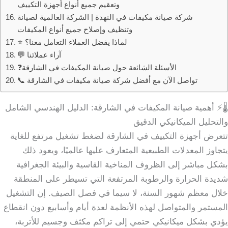
وتعقيم جميع أنواع أجهزة التكييف
شركة صيانة مكيفات في النهدة | الشركة العالمية لصيانة
وتنظيف وإصلاح جميع أنواع المكيفات
⭐ لماذا يفضل العملاء التعامل معنا؟
💬 آراء عملائنا
❓الأسئلة الشائعة حول صيانة المكيفات في الشارقة
📞 تواصل الآن مع أفضل شركة صيانة مكيفات في الشارقة
🌡️⚡ أهمية صيانة المكيفات في الشارقة: الدليل الهندسي الشامل
والتحليل الميكانيكي الدقيق
تتعرض أجهزة التكييف في الشارقة لضغط تشغيل مرتفع للغاية
يتجاوز المعدلات الطبيعية المتعارف عليها عالميًا، ويعود ذلك
بشكل مباشر إلى الظروف المناخية القاسية والبيئة الجغرافية
شديدة الحرارة والرطوبة المرتفعة التي تسيطر على المنطقة
خلال معظم شهور السنة، لا سيما في فصل الصيف. إن التشغيل
المستمر والمتواصل لهذه الأنظمة لعدة أيام وأسابيع دون انقطاع
يؤدي بشكل ميكانيكي حتمي إلى تراكم مكثف وجسيم للأتربة،