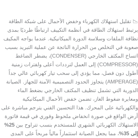
📉 تقليل استهلاك الكهرباء وخفض الأحمال على شبكة الطاقة
يرتبط استهلاك الطاقة في أنظمة التكييف ارتباطًا طرديًا بمدى
نظافة الملفات وسلاسة الدورة الميكانيكية. عندما يواجه المكيف
صعوبة في التخلص من الحرارة الناتجة عن عملية التبريد بسبب
اتساخ المكثف الخارجي (CONDENSER)، يضطر الضاغط
(COMPRESSOR) إلى العمل لترددات أعلى ولفترات زمنية
أطول دون فصل، مما يؤدي إلى سحب تيار كهربائي عالي جداً
(AMPERAGE) يتجاوز الحدود التصميمية الآمنة للجهاز. الصيانة
الدورية التي تشمل تنظيف المكثف الخارجي بضغط الماء
ومعايرة ضغوط الغاز، تضمن خفض الأحمال الميكانيكية
والكهربائية على المحرك. هذا التحسين الفني يترجم مباشرة على
أرض الواقع في صورة انخفاض ملحوظ وفوري في قيمة فاتورة
الاستهلاك الكهربائي الشهري للمستخدم بنسب تتراوح بين
25%
إلى 35%
، مما يجعل الصيانة استثماراً مالياً مربحاً على المدى