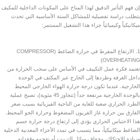
إن فهم التأثير الدقيق لهذا المناخ على المكونات الداخلية للمكيف
يتطلب دراسة تفصيلية للمشاكل الستة الأساسية التي تحدث
ميكانيكياً وكيميائياً جراء هذا التشغيل المستمر:
1. الارتفاع المفرط في حرارة الضاغط (COMPRESSOR
OVERHEATING)
تعتمد فكرة عمل التكييف في الأساس على سحب الحرارة من
داخل الغرفة وطردها إلى الخارج عبر المكثف في الوحدة
الخارجية. عندما تكون درجة حرارة الهواء الخارجي المحيط
بالوحدة الخارجية مرتفعة جداً (تتجاوز 45 مئوية)، تصبح عملية
الطرد الحراري صعبة للغاية من الناحية الفيزيائية بسبب صغر
الفارق بين حرارة غاز الفريون المضغوط وحرارة الجو المحيط.
هذا الاحتباس الحراري يؤدي إلى ارتفاع درجة حرارة جسم
الضاغط ميكانيكياً، مما يتسبب في تمدد الأجزاء المعدنية الدخلية
وزيادة الاحتكاك، وجفاف سائل التزييت أو تفحمه وفقدانه