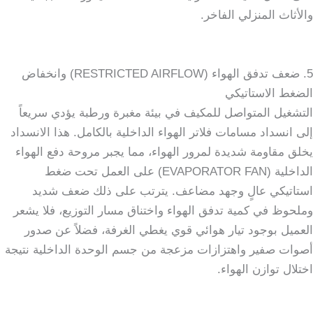
والأثاث المنزلي الفاخر.
5. ضعف تدفق الهواء (RESTRICTED AIRFLOW) وانخفاض
الضغط الاستاتيكي
التشغيل المتواصل للمكيف في بيئة مغبرة ورطبة يؤدي سريعاً
إلى انسداد مسامات فلاتر الهواء الداخلية بالكامل. هذا الانسداد
يخلق مقاومة شديدة لمرور الهواء، مما يجبر مروحة دفع الهواء
الداخلية (EVAPORATOR FAN) على العمل تحت ضغط
استاتيكي عالٍ وجهد مضاعف. يترتب على ذلك ضعف شديد
وملحوظ في كمية تدفق الهواء واختناق مسار التوزيع، فلا يشعر
العميل بوجود تيار هوائي قوي يغطي الغرفة، فضلاً عن صدور
أصوات صفير واهتزازات مزعجة من جسم الوحدة الداخلية نتيجة
اختلال توازن الهواء.