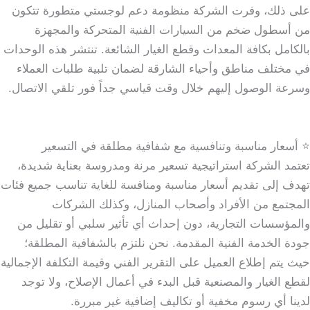
على ذلك، وفرت الشركة منظومة دعم لوجستي متطورة تتكون
من أسطول ضخم من السيارات الفنية المتحركة والمجهزة
بالكامل بكافة المعدات وقطع الغيار الشائعة. تنتشر هذه الوحدات
في مختلف مناطق وأحياء الشارقة لضمان تلبية طلبات العملاء
وسرعة الوصول إليهم خلال وقت قياسي جداً فور تلقي الاتصال.
⭐ أسعار مناسبة وتنافسية مع شفافية مطلقة في التسعير
تعتمد الشركة استراتيجية تسعير مرنة ومدروسة بعناية شديدة،
تهدف إلى تقديم أسعار مناسبة ومنافسة للغاية تناسب جميع فئات
المجتمع من الأفراد وأصحاب المنازل، وكذلك الشركات
والمؤسسات التجارية، دون إحداث أي تأثير سلبي أو تقليل من
جودة الخدمة الفنية المقدمة. نحن نلتزم بالشفافية المطلقة؛
حيث يتم إطلاع العميل على التقرير الفني وقيمة التكلفة الإجمالية
لقطع الغيار والمصنعية قبل البدء في أعمال الإصلاح، ولا توجد
لدينا أي رسوم مخفية أو تكاليف إضافية غير مبررة.