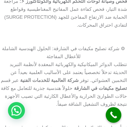
فحص وصيانة لوحات التحكم الكهربائية والكونتاكتورز ⚡:
مراجعة
شدة التيار، فحص كفاءة عمل المفاتيح المغناطيسية وقواطع
الحماية ضد الارتفاع المفاجئ للجهد (SURGE PROTECTION)
لتفادي احتراق المحركات.
⚙️ شركة تصليح مكيفات في الشارقة: الحلول الهندسية الشاملة
للأعطال المفاجئة
تتطلب الدوائر الميكانيكية والكهربائية المعقدة لأنظمة التبريد
الحديثة تدخلاً تخصصياً يعتمد على الأساليب العلمية بعيداً عن
التخمين العشوائي. توفر
شركة العالمية للخدمات الفنية
عبر قسم
تصليح مكيفات في الشارقة
حلولاً هندسية جذرية للتعامل مع كافة
حالات الطوارئ الحرارية والأعطال الكارثية التي تصيب الأجهزة
نتيجة لظروف التشغيل الشاقة صيفاً.