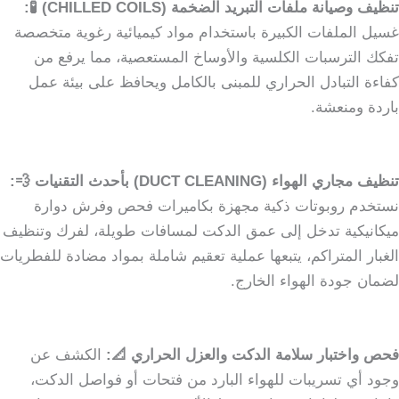
تنظيف وصيانة ملفات التبريد الضخمة (CHILLED COILS) 🧪:
غسيل الملفات الكبيرة باستخدام مواد كيميائية رغوية متخصصة
تفكك الترسبات الكلسية والأوساخ المستعصية، مما يرفع من
كفاءة التبادل الحراري للمبنى بالكامل ويحافظ على بيئة عمل
باردة ومنعشة.
تنظيف مجاري الهواء (DUCT CLEANING) بأحدث التقنيات 💨:
نستخدم روبوتات ذكية مجهزة بكاميرات فحص وفرش دوارة
ميكانيكية تدخل إلى عمق الدكت لمسافات طويلة، لفرك وتنظيف
الغبار المتراكم، يتبعها عملية تعقيم شاملة بمواد مضادة للفطريات
لضمان جودة الهواء الخارج.
فحص واختبار سلامة الدكت والعزل الحراري 📐:
الكشف عن
وجود أي تسريبات للهواء البارد من فتحات أو فواصل الدكت،