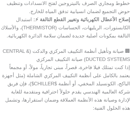
خطوط ومجاري الصرف بالنيتروجين لفتح الانسدادات وتنظيف
حوض التجميع لضمان انسيابية تدفق المياه للخارج.
إصلاح الأعطال الكهربائية وتغيير القطع التالفة ⚡:
استبدال
الكابستورات، الريليهات، الحساسات (THERMISTOR)، والأسلاك
التالفة بمكونات أصلية جديدة لضمان سلامة الدائرة الكهربائية.
🏢 صيانة وتأهيل أنظمة التكييف المركزي والدكت (CENTRAL &
DUCTED SYSTEMS) صيانة التكييف المركزي
إذا كنت تمتلك فيلا فاخرة، قصراً، مبنى تجارياً، مولاً، أو مجمعاً
يعتمد بالكامل على أنظمة التكييف المركزي الشاملة (مثل أجهزة
الباكج، الكونسيلد المخفي، أو أنظمة $CHILLER$)، فإن فريق
شركة العالمية الهندسي يقدم حلولاً احترافية ومتقدمة للغاية
لإدارة وصيانة هذه الأنظمة العملاقة وضمان استقرارها، وتشمل
هذه الحلول الفنية: