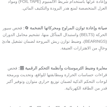
وإعادة عزلها باستخدام شريط الألمنيوم (FOIL TAPE) ومواد
العزل المتخصصة لمنع هدر البرودة والتكثيف المائي.
صيانة وإعادة توازن المراوح ومحركاتها الضخمة 🔄:
فحص سيور
الحركة (BELTS) واستبدال المتآكل منها، تشحيم محامل الدوران
(BEARINGS)، وضبط توازن ريش المروحة لضمان تشغيل هادئ
وخالٍ من الاهتزازات العنيفة.
معايرة وضبط الثرموستات وأنظمة التحكم الرقمية 🎛️:
فحص
قراءات حساسات الحرارة ومطابقتها للواقع، وتحديث وبرمجة
لوحات التحكم الذكية لضمان توزيع حراري متوازن وتوفير أكبر
قدر من الطاقة الكهربائية.