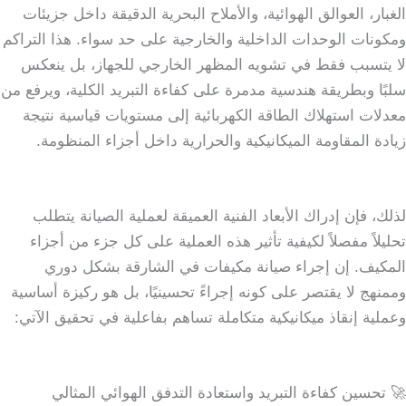
الغبار، العوالق الهوائية، والأملاح البحرية الدقيقة داخل جزيئات
ومكونات الوحدات الداخلية والخارجية على حد سواء. هذا التراكم
لا يتسبب فقط في تشويه المظهر الخارجي للجهاز، بل ينعكس
سلبًا وبطريقة هندسية مدمرة على كفاءة التبريد الكلية، ويرفع من
معدلات استهلاك الطاقة الكهربائية إلى مستويات قياسية نتيجة
زيادة المقاومة الميكانيكية والحرارية داخل أجزاء المنظومة.
لذلك، فإن إدراك الأبعاد الفنية العميقة لعملية الصيانة يتطلب
تحليلاً مفصلاً لكيفية تأثير هذه العملية على كل جزء من أجزاء
المكيف. إن إجراء صيانة مكيفات في الشارقة بشكل دوري
وممنهج لا يقتصر على كونه إجراءً تحسينيًا، بل هو ركيزة أساسية
وعملية إنقاذ ميكانيكية متكاملة تساهم بفاعلية في تحقيق الآتي:
🚀 تحسين كفاءة التبريد واستعادة التدفق الهوائي المثالي