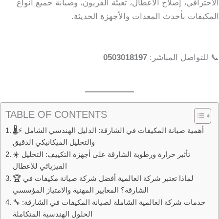
الاحترافي، إصلاح الأعطال، تعبئة الفريون، وصيانة جميع أنواع
المكيفات بأحدث المعدات والأجهزة الحديثة.
📞 للتواصل المباشر:
0503018197
TABLE OF CONTENTS
🌡️⚡ أهمية صيانة المكيفات في الشارقة: الدليل الهندسي الشامل
والتحليل الميكانيكي الدقيق
☀️ تأثير حرارة ورطوبة الشارقة على أجهزة التكييف: التحليل
الفيزيائي للأعطال
🏆 لماذا تعتبر شركة العالمية أفضل شركة صيانة مكيفات في
الشارقة؟ المعايير المهنية والامتياز المؤسسي
🔧 خدمات شركة العالمية الشاملة لصيانة المكيفات في الشارقة:
الحلول الهندسية المتكاملة