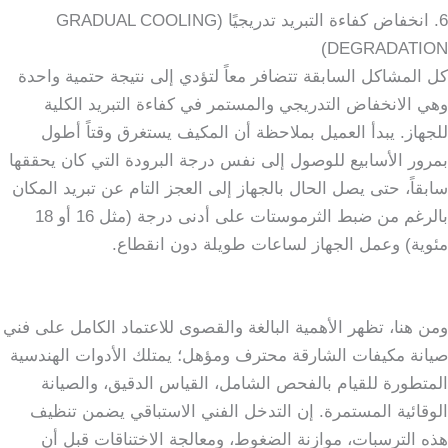
6. انخفاض كفاءة التبريد تدريجيًا (GRADUAL COOLING
DEGRADATION)
كل المشاكل السابقة تتضافر معاً لتؤدي إلى نتيجة حتمية واحدة
وهي الانخفاض التدريجي والمستمر في كفاءة التبريد الكلية
للجهاز. يبدأ العميل بملاحظة أن المكيف يستغرق وقتاً أطول
بمرور الأسابيع للوصول إلى نفس درجة البرودة التي كان يحققها
سابقاً، حتى يصل الحال بالجهاز إلى العجز التام عن تبريد المكان
بالرغم من ضبط الثرموستات على أدنى درجة (مثل 16 أو 18
مئوية) وعمل الجهاز لساعات طويلة دون انقطاع.
ومن هنا، تظهر الأهمية البالغة والقصوى للاعتماد الكامل على فني
صيانة مكيفات الشارقة محترف ومؤهل؛ يمتلك الأدوات الهندسية
المتطورة للقيام بالفحص الشامل، القياس الدقيق، والصيانة
الوقائية المستمرة. إن التدخل الفني الاستباقي يضمن تنظيف
هذه الترسبات، موازنة الضغوط، ومعالجة الاختناقات قبل أن