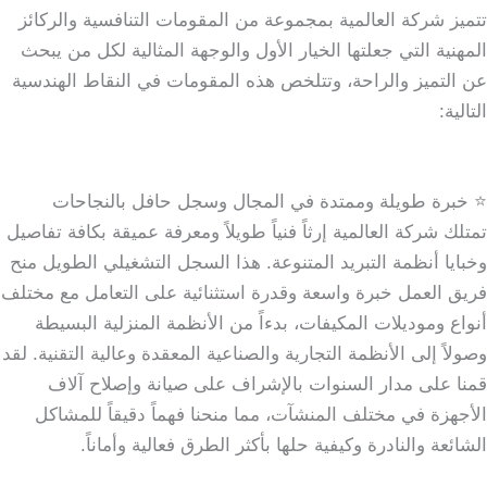
تتميز شركة العالمية بمجموعة من المقومات التنافسية والركائز
المهنية التي جعلتها الخيار الأول والوجهة المثالية لكل من يبحث
عن التميز والراحة، وتتلخص هذه المقومات في النقاط الهندسية
التالية:
⭐ خبرة طويلة وممتدة في المجال وسجل حافل بالنجاحات
تمتلك شركة العالمية إرثاً فنياً طويلاً ومعرفة عميقة بكافة تفاصيل
وخبايا أنظمة التبريد المتنوعة. هذا السجل التشغيلي الطويل منح
فريق العمل خبرة واسعة وقدرة استثنائية على التعامل مع مختلف
أنواع وموديلات المكيفات، بدءاً من الأنظمة المنزلية البسيطة
وصولاً إلى الأنظمة التجارية والصناعية المعقدة وعالية التقنية. لقد
قمنا على مدار السنوات بالإشراف على صيانة وإصلاح آلاف
الأجهزة في مختلف المنشآت، مما منحنا فهماً دقيقاً للمشاكل
الشائعة والنادرة وكيفية حلها بأكثر الطرق فعالية وأماناً.