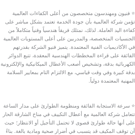
⭐ فنيون ومهندسون متخصصون من أعلى الكفاءات العالمية
تؤمن شركة العالمية بأن جودة الخدمة تعتمد بشكل مباشر على
كفاءة اليد العاملة. لذلك، نمتلك فريقاً هندسياً وفنياً متكاملاً من
الجنسيات المتخصصة، والمدربين على أعلى المستويات العالمية
في الأكاديميات الفنية المعتمدة. يتميز فنيو الشركة بقدرتهم
الفائقة على قراءة المخططات الهندسية المعقدة، تتبع الدوائر
الكهربائية بدقة، وتشخيص أصعب الأعطال الميكانيكية والإلكترونية
بدقة كبيرة وفي وقت قياسي، مع الالتزام التام بمعايير السلامة
المهنية المعتمدة دولياً.
⭐ سرعة الاستجابة الفائقة ومنظومة الطوارئ على مدار الساعة
تتعامل شركة العالمية مع أعطال التكييف في مناخ الشارقة الحار
على أنها حالة طوارئ قصوى لا تحتمل التأجيل أو الانتظار؛ حيث
أن توقف المكيف قد يتسبب في أضرار صحية ومادية بالغة. بناءً