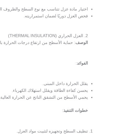
اختيار مادة عزل تتناسب مع نوع السطح والظروف ال
فحص العزل دوريًا لضمان استمراريته.
2. العزل الحراري (THERMAL INSULATION)
الوصف
: حماية الأسطح من ارتفاع درجات الحرارة باست
الفوائد
:
يقلل الحرارة داخل المبنى.
يحسن كفاءة الطاقة ويقلل استهلاك الكهرباء.
يحمي الأسطح من التشقق الناتج عن الحرارة العالية.
خطوات التنفيذ
:
تنظيف السطح وتجهيزه لتثبيت مواد العزل.