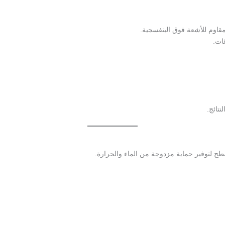
لمقاوم للأشعة فوق البنفسجية.
ات.
تائج.
ح لتوفير حماية مزدوجة من الماء والحرارة.