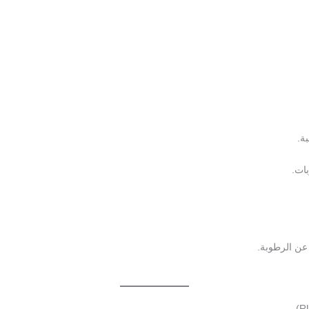
ة.
ات.
عن الرطوبة.