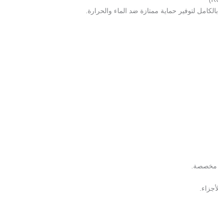
كامل لتوفير حماية ممتازة ضد الماء والحرارة.
ة مخصصة.
جزاء.