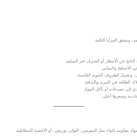
 ويحقق المزايا التالية:
 الناتج عن الأمطار أو الصرف غير السليم.
ي الأسطح والمباني.
، وتحمل الظروف الجوية القاسية.
ك الطاقة في التبريد والتدفئة.
دي إلى تصدعات أو تآكل المواد.
 جاذبية وسعرها أعلى.
د مقاومة للماء مثل البيتومين، البولي يوريثين، أو الأغشية المطاطية.