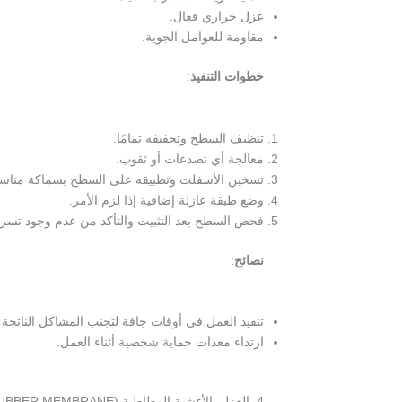
عزل حراري فعال.
مقاومة للعوامل الجوية.
خطوات التنفيذ
:
تنظيف السطح وتجفيفه تمامًا.
معالجة أي تصدعات أو ثقوب.
تسخين الأسفلت وتطبيقه على السطح بسماكة مناسب
وضع طبقة عازلة إضافية إذا لزم الأمر.
فحص السطح بعد التثبيت والتأكد من عدم وجود تسرب
نصائح
:
تنفيذ العمل في أوقات جافة لتجنب المشاكل الناتجة 
ارتداء معدات حماية شخصية أثناء العمل.
4. العزل بالأغشية المطاطية (RUBBER MEMBRANE)