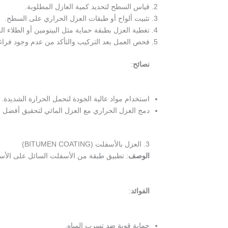
قياس السطح لتحديد كمية العازل المطلوبة.
تثبيت ألواح أو طبقات العزل الحراري على السطح.
تغطية العزل بطبقة حماية مثل البيتومين أو الطلاء ا
فحص العمل بعد التركيب والتأكد من عدم وجود فراغ
نصائح
:
استخدام مواد عالية الجودة لتحمل الحرارة الشديدة.
دمج العزل الحراري مع العزل المائي لتحقيق أفضل الن
3. العزل بالأسفلت (BITUMEN COATING)
الوصف
: تطبيق طبقة من الأسفلت السائل على الأسط
الفوائد
:
حماية قوية ضد تسرب المياه.