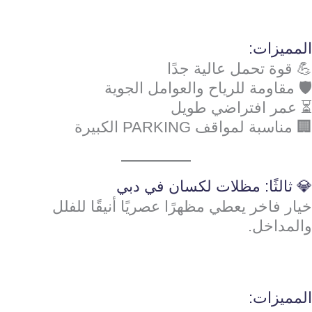
المميزات:
💪 قوة تحمل عالية جدًا
🛡️ مقاومة للرياح والعوامل الجوية
⏳ عمر افتراضي طويل
🏢 مناسبة لمواقف PARKING الكبيرة
💎 ثالثًا: مظلات لكسان في دبي
خيار فاخر يعطي مظهرًا عصريًا أنيقًا للفلل
والمداخل.
المميزات: