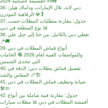
القسيمة السكنية 2026 📜🚧
دبي لاند، تلال الإمارات، وداماك هيلز:
الرفاهية المودرن 💎🏌️
جدول: مقارنة متطلبات المظلات حسب
نوع المنطقة في دبي 📊
نغطي دبي بالكامل: من حتا إلى جبل علي
📍🚚
أنواع قماش المظلات في دبي
والمواصفات الفنية لعام 2026 🧶 الخامات
التي تتحدى الشمس
تفصيل قماش مظلات دبي: الدقة في
المقاس والشد 📏🏗️
صيانة وتنظيف قماش المظلات في دبي
🛠️🧼
جدول: مقارنة فنية شاملة بين أنواع
أقمشة المظلات في دبي 📊 مظلات سيارات