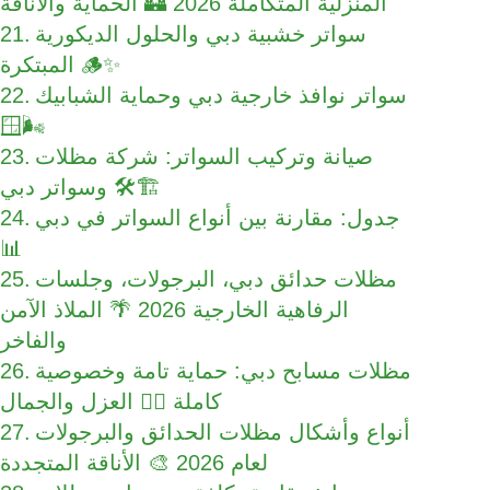
المنزلية المتكاملة 2026 🏰 الحماية والأناقة
سواتر خشبية دبي والحلول الديكورية
المبتكرة 🪵✨
سواتر نوافذ خارجية دبي وحماية الشبابيك
🪟🌬️
صيانة وتركيب السواتر: شركة مظلات
وسواتر دبي 🛠️🏗️
جدول: مقارنة بين أنواع السواتر في دبي
📊
مظلات حدائق دبي، البرجولات، وجلسات
الرفاهية الخارجية 2026 🌴 الملاذ الآمن
والفاخر
مظلات مسابح دبي: حماية تامة وخصوصية
كاملة 🏊‍♂️ العزل والجمال
أنواع وأشكال مظلات الحدائق والبرجولات
لعام 2026 🎨 الأناقة المتجددة