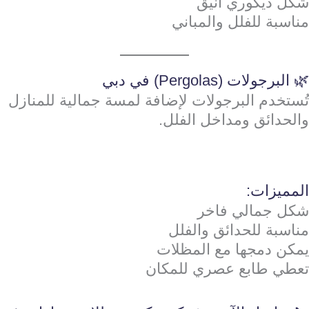
شكل ديكوري أنيق
مناسبة للفلل والمباني
🌿 البرجولات (Pergolas) في دبي
تُستخدم البرجولات لإضافة لمسة جمالية للمنازل
والحدائق ومداخل الفلل.
المميزات:
شكل جمالي فاخر
مناسبة للحدائق والفلل
يمكن دمجها مع المظلات
تعطي طابع عصري للمكان