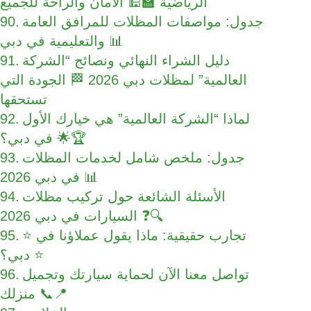
الرياضية 🏫🕌 الأمان والراحة للجميع
جدول: مواصفات المظلات للمرافق العامة
والتعليمية في دبي 📊
دليل الشراء النهائي ونصائح “الشركة
العالمية” لمظلات دبي 2026 🏁 الجودة التي
تستحقها
لماذا “الشركة العالمية” هي خيارك الأول
في دبي؟ 🌟🏆
جدول: ملخص شامل لخدمات المظلات
في دبي 2026 📊
الأسئلة الشائعة حول تركيب مظلات
السيارات في دبي 2026 ❓🔍
⭐ تجارب حقيقية: ماذا يقول عملاؤنا في
دبي؟ ⭐
تواصل معنا الآن لحماية سيارتك وتجميل
منزلك 📞📍