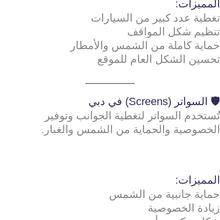
المميزات:
تغطية عدد كبير من السيارات
تنظيم شكل المواقف
حماية كاملة من الشمس والأمطار
تحسين الشكل العام للموقع
🛡️ السواتر (Screens) في دبي
تُستخدم السواتر لتغطية الجوانب وتوفير
الخصوصية والحماية من الشمس والغبار.
المميزات:
حماية جانبية من الشمس
زيادة الخصوصية