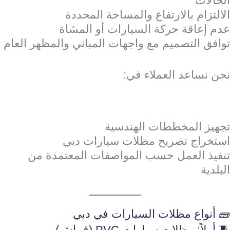
الحالات
الالتزام بالارتفاع والمساحة المحددة
عدم إعاقة حركة السيارات أو المشاة
توافق التصميم مع واجهات المباني والمظهر العام
نحن نساعد العملاء في:
تجهيز المخططات الهندسية
استخراج تصريح مظلات سيارات دبي
تنفيذ العمل حسب المواصفات المعتمدة من
البلدية
🧱 أنواع مظلات السيارات في دبي
🧵 أولاً: مظلات سيارات PVC (قماش)