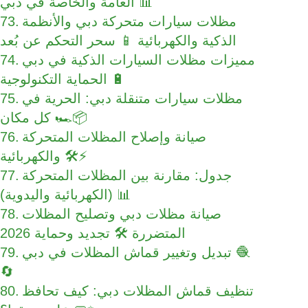
العامة والخاصة في دبي 📊
مظلات سيارات متحركة دبي والأنظمة
الذكية والكهربائية 📱 سحر التحكم عن بُعد
مميزات مظلات السيارات الذكية في دبي
🔋 الحماية التكنولوجية
مظلات سيارات متنقلة دبي: الحرية في
كل مكان 🏎️📦
صيانة وإصلاح المظلات المتحركة
والكهربائية 🛠️⚡
جدول: مقارنة بين المظلات المتحركة
(الكهربائية واليدوية) 📊
صيانة مظلات دبي وتصليح المظلات
المتضررة 🛠️ تجديد وحماية 2026
تبديل وتغيير قماش المظلات في دبي 🧶
🔄
تنظيف قماش المظلات دبي: كيف تحافظ