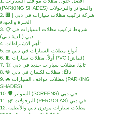
أفضل حلول مظلات مواقف السيارات
(PARKING SHADES) والسواتر والبرجولات
🏢 شركة تركيب مظلات سيارات في دبي |
الخبرة والجودة
📋 شروط تركيب مظلات السيارات في
دبي (بلدية دبي)
أهم الاشتراطات:
🧱 أنواع مظلات السيارات في دبي
🧵 أولاً: مظلات سيارات PVC (قماش)
🏗️ ثانيًا: مظلات سيارات حديد في دبي
💎 ثالثًا: مظلات لكسان في دبي
🚗 مظلات مواقف السيارات (PARKING
SHADES)
🛡️ السواتر (SCREENS) في دبي
🌿 البرجولات (PERGOLAS) في دبي
مظلات سيارات مودرن دبي والأنظمة