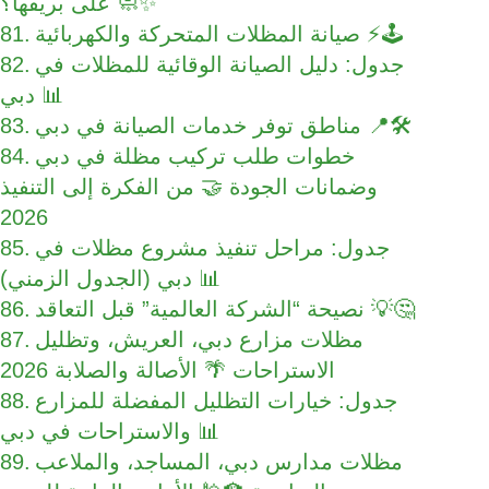
على بريقها؟ 🧼✨
صيانة المظلات المتحركة والكهربائية ⚡🕹️
جدول: دليل الصيانة الوقائية للمظلات في
دبي 📊
مناطق توفر خدمات الصيانة في دبي 📍🛠️
خطوات طلب تركيب مظلة في دبي
وضمانات الجودة 🤝 من الفكرة إلى التنفيذ
2026
جدول: مراحل تنفيذ مشروع مظلات في
دبي (الجدول الزمني) 📊
نصيحة “الشركة العالمية” قبل التعاقد 💡🤔
مظلات مزارع دبي، العريش، وتظليل
الاستراحات 🌴 الأصالة والصلابة 2026
جدول: خيارات التظليل المفضلة للمزارع
والاستراحات في دبي 📊
مظلات مدارس دبي، المساجد، والملاعب