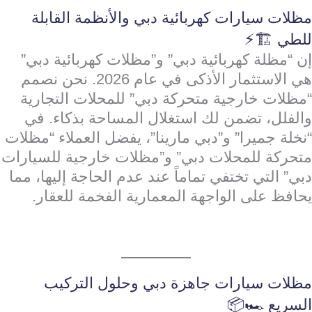
مظلات سيارات كهربائية دبي والأنظمة القابلة
للطي 🏗️⚡
إن “مظلة كهربائية دبي” و”مظلات كهربائية دبي”
هي الاستثمار الأذكى في عام 2026. نحن نصمم
“مظلات خارجية متحركة دبي” للمحلات التجارية
والفلل، تضمن لك استغلال المساحة بذكاء. في
“نخلة جميرا” و”دبي مارينا”، يفضل العملاء “مظلات
متحركة للمحلات دبي” و”مظلات خارجية للسيارات
دبي” التي تختفي تماماً عند عدم الحاجة إليها، مما
يحافظ على الواجهة المعمارية الفخمة للعقار.
مظلات سيارات جاهزة دبي وحلول التركيب
السريع 🏎️📦