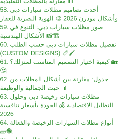
مقارنة بالمظلات التقليدية 📊
أحدث تصاميم مظلات سيارات دبي
وأشكال مودرن 2026 🎨 الهوية البصرية للعقار
صور مظلات سيارات دبي: التنوع في
الأشكال الهندسية 📸🏗️
تفصيل مظلات سيارات دبي حسب الطلب
(CUSTOM DESIGNS) 📏🖌️
كيفية اختيار التصميم المناسب لمنزلك؟ 🏡
🤔
جدول: مقارنة بين أشكال المظلات من
حيث الجمالية والوظيفة 📊
مظلات سيارات رخيصة دبي وحلول
التظليل الاقتصادية 💰 الجودة بأسعار تنافسية
2026
أنواع مظلات السيارات الرخيصة والفعالة
🧱🧶