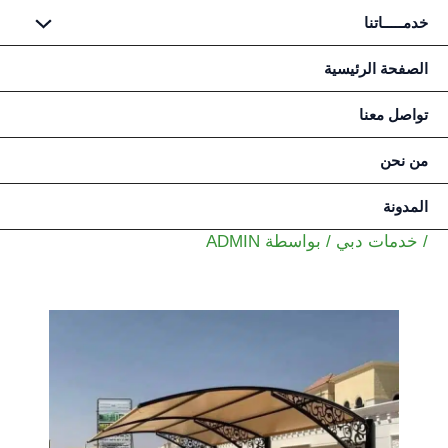
خدمـــــاتنا
خطي
الصفحة الرئيسية
لى
تواصل معنا
لمحتوى
من نحن
المدونة
/
خدمات دبي
/ بواسطة
ADMIN