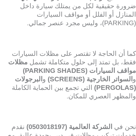
ضرورة حقيقية لكل من يمتلك سيارة داخل
المنازل أو الفلل أو مواقف السيارات
(PARKING)، وليس مجرد عنصر جمالي.
كما أن الحاجة لا تقتصر على مظلات السيارات
فقط، بل تمتد إلى حلول متكاملة تشمل
مظلات
مواقف السيارات (PARKING SHADES)
و
السواتر الخارجية (SCREENS)
و
البرجولات
(PERGOLAS)
التي تجمع بين الحماية الكاملة
والمظهر العصري للمكان.
نحن في
الشركة العالمية (0503018197)
نقدم
خدمات تركيب مظلات في دبي بجودة عالية، مع