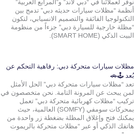
نوفر لعملائنا في “دبي لاند” و”المرابع العربية”
أنظمة “مظلات سيارات حديثه دبي” تدمج بين
التكنولوجيا الفائقة والتصميم الانسيابي، لتكون
“مظلة خارجية للسيارة دبي” جزءاً من منظومة
البيت الذكي (SMART HOME).
مظلات سيارات متحركة دبي: رفاهية التحكم عن
بُعد 🕹️🚗
تعد “مظلات سيارات متحركة دبي” الحل الأمثل
لمن يبحث عن المرونة التامة. نحن متخصصون في
تركيب “مظلات كهربائية متحركة دبي” تعمل
بمحركات سومفي (SOMFY) العالمية، حيث
يمكنك فتح وإغلاق المظلة بضغطة زر واحدة من
هاتفك الذكي أو عبر “مظلات متحركة بالريموت