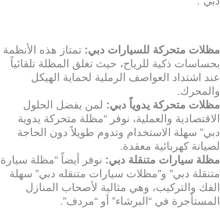
دبي”.
مظلات متحركة للسيارات دبي:
تمتاز هذه الأنظمة
بحساسات ذكية للرياح، حيث تغلق المظلة تلقائياً
عند اشتداد العواصف الرملية لحماية الهيكل
والمحرك.
مظلات متحركة يدوياً دبي:
لمن يفضل الحلول
الاقتصادية والعملية، نوفر “مظلة متحركة يدوية
دبي” سهلة الاستخدام وتدوم طويلاً دون الحاجة
لصيانة كهربائية معقدة.
مظلة سيارات متنقلة دبي:
نوفر أيضاً “مظلة سيارة
متنقلة دبي” و”مظلات سيارات متنقله دبي” سهلة
الفك والتركيب، وهي مثالية لأصحاب المنازل
المستأجرة في “البرشاء” أو “مردف”.