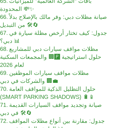
باقات “الشركة العالمية” للميزانيات
المحدودة 💸✨
صيانة مظلات دبي: وفر مالك بالإصلاح بدلاً
من التبديل 🛠️🔄
جدول: كيف تختار أرخص مظلة سيارة في
دبي؟ 📊
مظلات مواقف سيارات دبي للمشاريع
والمجمعات السكنية 🏢🅿️ حلول استراتيجية
لعام 2026
مظلات مواقف سيارات الموظفين
والشركات في دبي 🏢💼
حلول التظليل الذكية للمواقف العامة
(SMART PARKING SHADOWS) 🔋📱
صيانة وتجديد مواقف السيارات القديمة
في دبي 🛠️🔄
جدول: مقارنة بين أنواع مظلات المواقف