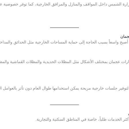
ارة الشمس داخل المواقف والمنازل والمرافق الخارجية، كما توفر خصوصية عالي
جمان
صبح واسعاً بسبب الحاجة إلى حماية المساحات الخارجية مثل الحدائق والمداخ
ات عجمان بمختلف الأشكال مثل المظلات الحديدية والمظلات القماشية والمظل
توفير جلسات خارجية مريحة يمكن استخدامها طوال العام دون تأثر بالعوامل ال
ر الخدمات طلباً، خاصة في المناطق السكنية والتجارية.