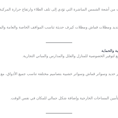
من أشعة الشمس المباشرة التي تؤدي إلى تلف الطلاء وارتفاع حرارة المركبة، ك
يد ومظلات قماش ومظلات كيرف حديثة تناسب المواقف الخاصة والعامة والم
 والحماية
توفير الخصوصية للمنازل والفلل والمدارس والمباني التجارية.
حديد وسواتر قماش وسواتر خشبية بتصاميم مختلفة تناسب جميع الأذواق، مع مرا
 لتأمين المساحات الخارجية وإضافة شكل جمالي للمكان في نفس الوقت.