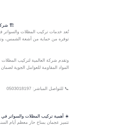
🏗️ شرك
تُعد خدمات تركيب المظلات والسواتر في
توفره من حماية من أشعة الشمس، وتقل
وتقدم شركة العالمية لتركيب المظلات وا
المواد المقاومة للعوامل الجوية لضمان 
📞 للتواصل المباشر: 0503018197
☀️ أهمية تركيب المظلات والسواتر في
تتميز عجمان بمناخ حار معظم أيام الس