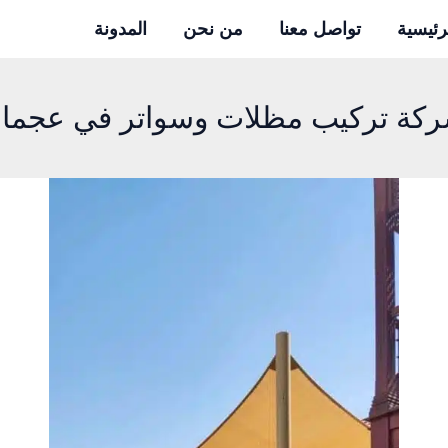
ا
رئيسية
تواصل معنا
من نحن
المدونة
كة تركيب مظلات وسواتر في عجما