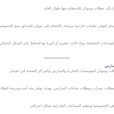
اج إلى مظلات وسواتر للاستفادة منها طوال العام.
ن لتوفير جلسات خارجية مريحة، بالإضافة إلى سواتر للحدائق تمنح الخصوص
لمساحات المختلفة سواء كانت صغيرة أو كبيرة مع الحفاظ على الشكل الجمالي 
مدارس
ات وسواتر للمؤسسات التجارية والمدارس والمراكز الصحية في عجمان.
ظلات ممرات ومظلات ساحات المدارس، بهدف توفير بيئة آمنة ومريحة للطلاب 
لتوفير الخصوصية وتنظيم المساحات الخارجية بشكل احترافي.