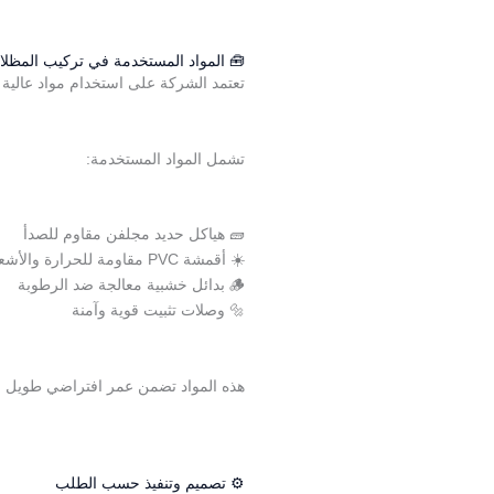
🧰 المواد المستخدمة في تركيب المظلا
تعتمد الشركة على استخدام مواد عالية ا
تشمل المواد المستخدمة:
🧱 هياكل حديد مجلفن مقاوم للصدأ
☀️ أقمشة PVC مقاومة للحرارة والأشعة فوق البنفسجية
🪵 بدائل خشبية معالجة ضد الرطوبة
🔩 وصلات تثبيت قوية وآمنة
هذه المواد تضمن عمر افتراضي طويل مع
⚙️ تصميم وتنفيذ حسب الطلب