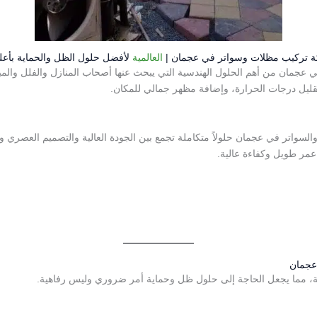
ة تركيب مظلات وسواتر في عجمان |
العالمية
لأفضل حلول الظل والحماية بأعل
 عجمان من أهم الحلول الهندسية التي يبحث عنها أصحاب المنازل والفلل والمبا
يل درجات الحرارة، وإضافة مظهر جمالي للمكان.
لسواتر في عجمان حلولاً متكاملة تجمع بين الجودة العالية والتصميم العصري وا
عمر طويل وكفاءة عالية.
 عجمان
نة، مما يجعل الحاجة إلى حلول ظل وحماية أمر ضروري وليس رفاهية.