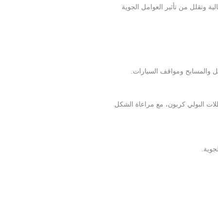
ة وتقلل من تأثير العوامل الجوية
ل والمسابح ومواقف السيارات.
ات البولي كربون، مع مراعاة الشكل
جوية.