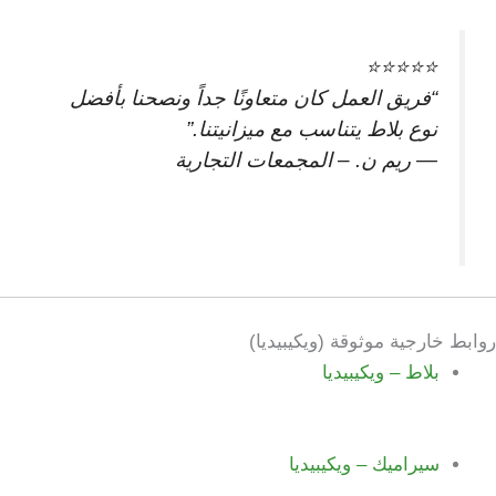
⭐⭐⭐⭐⭐
“فريق العمل كان متعاونًا جداً ونصحنا بأفضل
نوع بلاط يتناسب مع ميزانيتنا.”
— ريم ن. – المجمعات التجارية
روابط خارجية موثوقة (ويكيبيديا)
بلاط – ويكيبيديا
سيراميك – ويكيبيديا