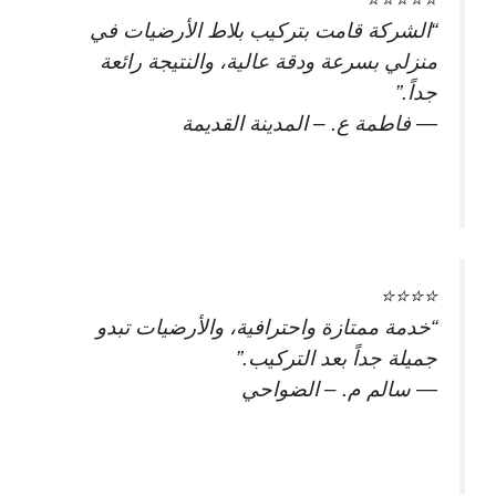
“الشركة قامت بتركيب بلاط الأرضيات في
منزلي بسرعة ودقة عالية، والنتيجة رائعة
جداً.”
— فاطمة ع. – المدينة القديمة
⭐⭐⭐⭐
“خدمة ممتازة واحترافية، والأرضيات تبدو
جميلة جداً بعد التركيب.”
— سالم م. – الضواحي