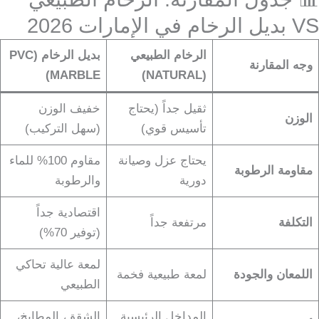
VS بديل الرخام في الإمارات 2026
الرخام الطبيعي
بديل الرخام (PVC
وجه المقارنة
MARBLE)
(NATURAL)
ثقيل جداً (يحتاج
خفيف الوزن
الوزن
تأسيس قوي)
(سهل التركيب)
يحتاج عزل وصيانة
مقاوم 100% للماء
مقاومة الرطوبة
دورية
والرطوبة
اقتصادية جداً
التكلفة
مرتفعة جداً
(توفير 70%)
لمعة عالية تحاكي
اللمعان والجودة
لمعة طبيعية فخمة
الطبيعي
المداخل الرئيسية
الشقق، المطابخ،