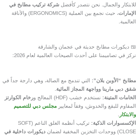
للابتكار والجمال. نحن نتصدر كأفضل
شركة تركيب مطابخ في
الإمارات
، حيث نجمع بين العملية (ERGONOMICS) والأناقة
العالمية.
🍱 ديكورات مطابخ حديثة في عجمان والشارقة
نركز في تصاميمنا على أحدث الصيحات العالمية لعام 2026:
مطابخ “الأوبن بلان”:
التي تندمج مع الصالة، وهي دارجة جداً في
شقق دبي مارينا وواجهة المجاز المائية
.
الخامات المتينة:
نستخدم خشب (HDF) المعالج و
رخام الكوارتز
المقاوم للبقع والخدوش، وفقاً لمعايير
مجلس دبي للتصميم
والابتكار
.
الإكسسوارات الذكية:
تركيب أنظمة الغلق الناعم (SOFT
CLOSE) ووحدات التخزين المخفية لضمان
ديكورات داخلية في