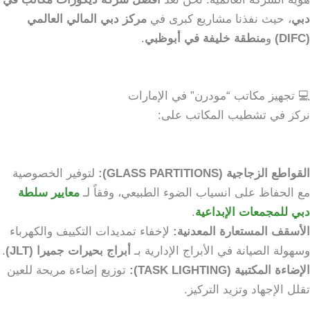
دبي
، حيث نفذنا مشاريع كبرى في
مركز دبي المالي العالمي
(DIFC)
و
منطقة خليفة في أبوظبي
.
💻 تجهيز مكاتب “مودرن” في الإمارات
نركز في تشطيب المكاتب على:
القواطع الزجاجية (GLASS PARTITIONS):
لتوفير الخصوصية
مع الحفاظ على انسياب الضوء الطبيعي، وفقاً لـ
معايير سلطة
دبي للمجمعات الإبداعية
.
الأسقف المستعارة المعدنية:
لإخفاء تمديدات التكييف والكهرباء
وسهولة الصيانة في الأبراج الإدارية بـ
أبراج بحيرات جميرا (JLT)
.
الإضاءة المكتبية (TASK LIGHTING):
توزيع إضاءة مريحة للعين
تقلل الإجهاد وتزيد التركيز.