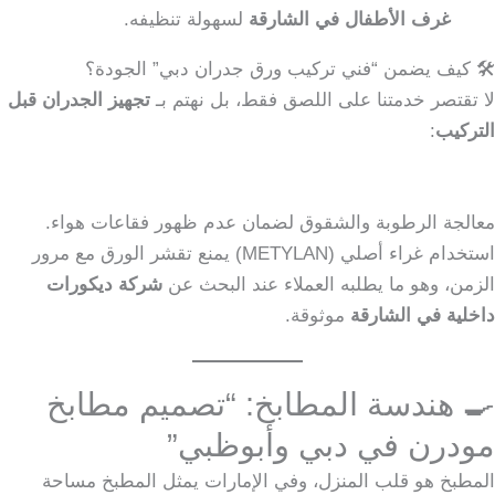
غرف الأطفال في الشارقة
لسهولة تنظيفه.
🛠️ كيف يضمن “فني تركيب ورق جدران دبي” الجودة؟
لا تقتصر خدمتنا على اللصق فقط، بل نهتم بـ
تجهيز الجدران قبل
التركيب
:
معالجة الرطوبة والشقوق لضمان عدم ظهور فقاعات هواء.
استخدام غراء أصلي (METYLAN) يمنع تقشر الورق مع مرور
الزمن، وهو ما يطلبه العملاء عند البحث عن
شركة ديكورات
داخلية في الشارقة
موثوقة.
🍳 هندسة المطابخ: “تصميم مطابخ
مودرن في دبي وأبوظبي”
المطبخ هو قلب المنزل، وفي الإمارات يمثل المطبخ مساحة