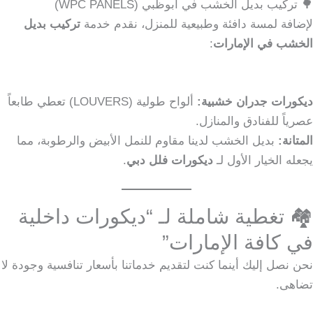
🌳 تركيب بديل الخشب في أبوظبي (WPC PANELS)
لإضافة لمسة دافئة وطبيعية للمنزل، نقدم خدمة
تركيب بديل
الخشب في الإمارات
:
ديكورات جدران خشبية:
ألواح طولية (LOUVERS) تعطي طابعاً
عصرياً للفنادق والمنازل.
المتانة:
بديل الخشب لدينا مقاوم للنمل الأبيض والرطوبة، مما
يجعله الخيار الأول لـ
ديكورات فلل دبي
.
🏘️ تغطية شاملة لـ “ديكورات داخلية
في كافة الإمارات”
نحن نصل إليك أينما كنت لتقديم خدماتنا بأسعار تنافسية وجودة لا
تضاهى.