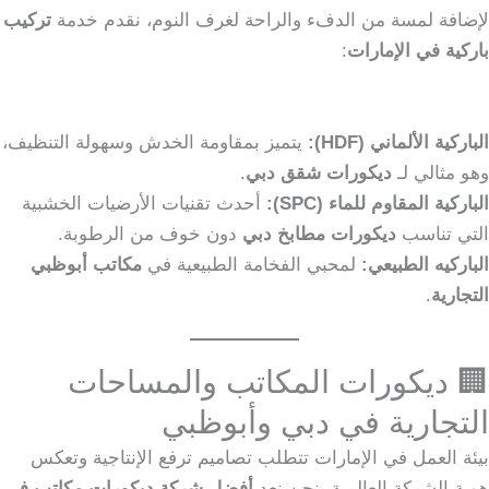
لإضافة لمسة من الدفء والراحة لغرف النوم، نقدم خدمة
تركيب
باركية في الإمارات
:
الباركية الألماني (HDF):
يتميز بمقاومة الخدش وسهولة التنظيف،
وهو مثالي لـ
ديكورات شقق دبي
.
الباركية المقاوم للماء (SPC):
أحدث تقنيات الأرضيات الخشبية
التي تناسب
ديكورات مطابخ دبي
دون خوف من الرطوبة.
الباركيه الطبيعي:
لمحبي الفخامة الطبيعية في
مكاتب أبوظبي
التجارية
.
🏢 ديكورات المكاتب والمساحات
التجارية في دبي وأبوظبي
بيئة العمل في الإمارات تتطلب تصاميم ترفع الإنتاجية وتعكس
هوية الشركة العالمية. نحن نعد
أفضل شركة ديكورات مكاتب في