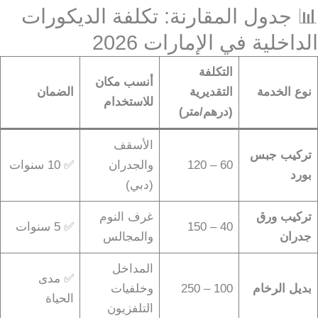
📊 جدول المقارنة: تكلفة الديكورات
الداخلية في الإمارات 2026
التكلفة
أنسب مكان
نوع الخدمة
التقديرية
الضمان
للاستخدام
(درهم/متر)
الأسقف
تركيب جبس
60 – 120
والجدران
✅ 10 سنوات
بورد
(دبي)
تركيب ورق
غرف النوم
40 – 150
✅ 5 سنوات
جدران
والمجالس
المداخل
✅ مدى
بديل الرخام
100 – 250
وخلفيات
الحياة
التلفزيون