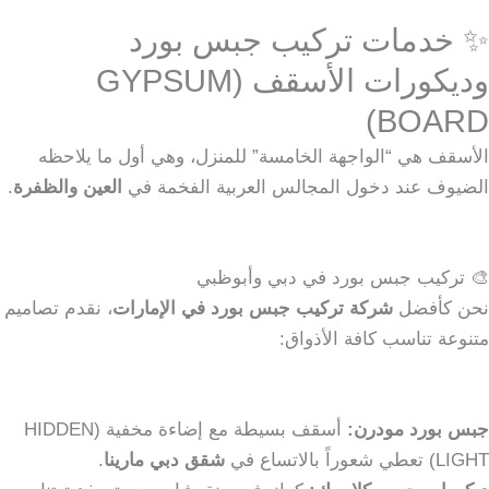
✨ خدمات تركيب جبس بورد
وديكورات الأسقف (GYPSUM
BOARD)
الأسقف هي “الواجهة الخامسة” للمنزل، وهي أول ما يلاحظه
الضيوف عند دخول المجالس العربية الفخمة في
العين والظفرة
.
🎨 تركيب جبس بورد في دبي وأبوظبي
نحن كأفضل
شركة تركيب جبس بورد في الإمارات
، نقدم تصاميم
متنوعة تناسب كافة الأذواق:
جبس بورد مودرن:
أسقف بسيطة مع إضاءة مخفية (HIDDEN
LIGHT) تعطي شعوراً بالاتساع في
شقق دبي مارينا
.