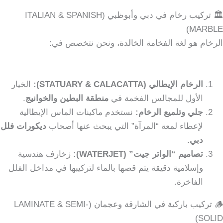
🏛️ تركيب رخام في دبي وأبوظبي (ITALIAN & SPANISH
MARBLE)
الرخام هو لغة الفخامة الخالدة، ونحن نتخصص في:
الرخام الإيطالي (STATUARY & CALACATTA):
الخيار
الأول للمجالس الفخمة في
منطقة البطين والخوانيج
.
جلي وتلميع الرخام:
نستخدم ماكينات الماس الإيطالية
لإعطاء لمعة “المرآة” التي يبحث عنها أصحاب
ديكورات فلل
دبي
.
تصاميم “الواتر جيت” (WATERJET):
زخارف هندسية
وإسلامية دقيقة يتم قصها بالماء لتركيبها في مداخل الفلل
الفاخرة.
🪵 تركيب باركية في الشارقة وعجمان (LAMINATE & SEMI-
SOLID)