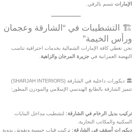
الإمارات
تتسم بالرقي.
🏗️ التشطيبات في “الشارقة وعجمان
ورأس الخيمة”
نحن نغطي كافة الإمارات الشمالية بخدمات احترافية تناسب
النهضة العمرانية في
جزيرة المرجان والزاهية
.
🏛️ ديكورات داخلية في الشارقة (SHARJAH INTERIORS)
تتميز الشارقة بالطابع الهندسي الإسلامي والمودرن المطور:
تركيب بديل الرخام في الشارقة:
لتشطيب مداخل البنايات
السكنية والمكاتب التجارية.
ديكورات أسقف في الشارقة:
تركيب قباب جبسية ونقوش يدوية