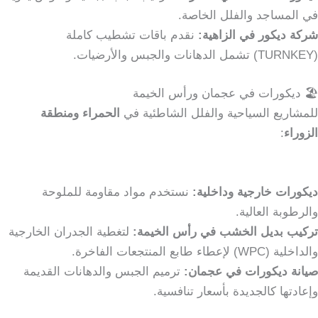
في المساجد والفلل الخاصة.
شركة ديكور في الزاهية:
نقدم باقات تشطيب كاملة
(TURNKEY) تشمل الدهانات والجبس والأرضيات.
🏖️ ديكورات في عجمان ورأس الخيمة
للمشاريع السياحية والفلل الشاطئية في
الحمراء ومنطقة
الزوراء
:
ديكورات خارجية وداخلية:
نستخدم مواد مقاومة للملوحة
والرطوبة العالية.
تركيب بديل الخشب في رأس الخيمة:
لتغطية الجدران الخارجية
والداخلية (WPC) لإعطاء طابع المنتجعات الفاخرة.
صيانة ديكورات في عجمان:
ترميم الجبس والدهانات القديمة
وإعادتها كالجديدة بأسعار تنافسية.