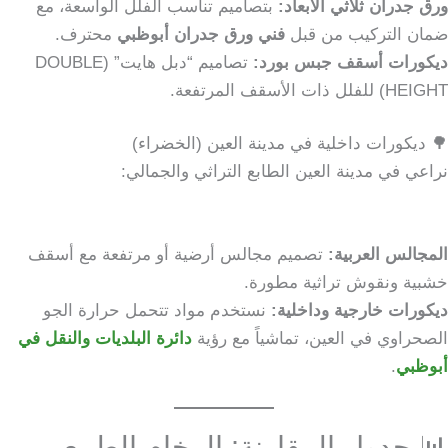
ورق جدران ثلاثي الأبعاد:
بتصاميم تناسب الفلل الواسعة، مع
ضمان التركيب من قبل
فني ورق جدران أبوظبي
محترف.
ديكورات أسقف جبس بورد:
تصاميم “دبل هايت” (DOUBLE
HEIGHT) للفلل ذات الأسقف المرتفعة.
🌳 ديكورات داخلية في مدينة العين (الخضراء)
نراعي في مدينة العين الطابع التراثي والجمالي:
المجالس العربية:
تصميم مجالس أرضية أو مرتفعة مع أسقف
خشبية ونقوش تراثية مطورة.
ديكورات خارجية وداخلية:
نستخدم مواد تتحمل حرارة الجو
الصحراوي في العين، تماشياً مع رؤية
دائرة البلديات والنقل في
أبوظبي
.
📊 جدول المقارنة: الرخام الطبيعي