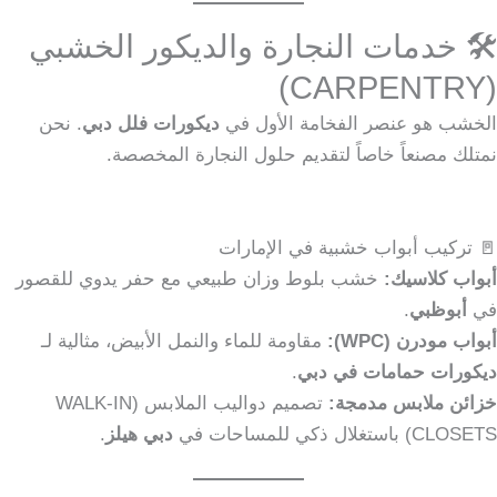
🛠️ خدمات النجارة والديكور الخشبي
(CARPENTRY)
الخشب هو عنصر الفخامة الأول في
ديكورات فلل دبي
. نحن
نمتلك مصنعاً خاصاً لتقديم حلول النجارة المخصصة.
🚪 تركيب أبواب خشبية في الإمارات
أبواب كلاسيك:
خشب بلوط وزان طبيعي مع حفر يدوي للقصور
في
أبوظبي
.
أبواب مودرن (WPC):
مقاومة للماء والنمل الأبيض، مثالية لـ
ديكورات حمامات في دبي
.
خزائن ملابس مدمجة:
تصميم دواليب الملابس (WALK-IN
CLOSETS) باستغلال ذكي للمساحات في
دبي هيلز
.