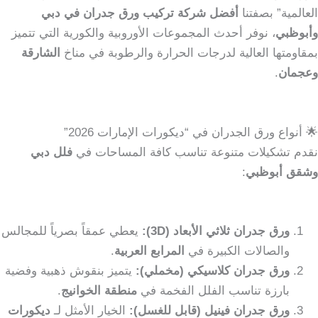
العالمية” بصفتنا
أفضل شركة تركيب ورق جدران في دبي
وأبوظبي
، نوفر أحدث المجموعات الأوروبية والكورية التي تتميز
بمقاومتها العالية لدرجات الحرارة والرطوبة في مناخ
الشارقة
وعجمان
.
🌟 أنواع ورق الجدران في “ديكورات الإمارات 2026”
نقدم تشكيلات متنوعة تناسب كافة المساحات في
فلل دبي
وشقق أبوظبي
:
ورق جدران ثلاثي الأبعاد (3D):
يعطي عمقاً بصرياً للمجالس
والصالات الكبيرة في
المرابع العربية
.
ورق جدران كلاسيكي (مخملي):
يتميز بنقوش ذهبية وفضية
بارزة تناسب الفلل الفخمة في
منطقة الخوانيج
.
ورق جدران فينيل (قابل للغسل):
الخيار الأمثل لـ
ديكورات