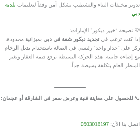
تدوير مخلفات البناء والتشطيب بشكل آمن وفقاً لتعليمات
بلدية
دبي
.
💡 نصيحة “خبير ديكور” الإمارات:
إذا كنت ترغب في
تجديد ديكور شقة في دبي
بميزانية محدودة،
ركز على “جدار واحد” رئيسي في الصالة باستخدام
بديل الرخام
مع إضاءة جانبية. هذه الحركة البسيطة ترفع قيمة العقار وتغير
المنظر العام بتكلفة بسيطة جداً.
📞
للحصول على معاينة فنية وعرض سعر في الشارقة أو عجمان:
اتصل بنا الآن:
0503018197