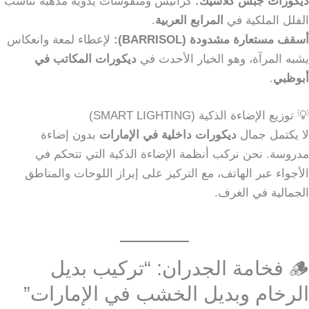
ديكورات جبس كلاسيك:
كرانيش ومنقوشات يدوية مذهبة تناسب
الفلل الملكية في
المرابع العربية
.
أسقف مستعارة مشدودة (BARRISOL):
لإعطاء لمعة وانعكاس
يشبه المرآة، وهو الخيار الأحدث في
ديكورات المكاتب في
أبوظبي
.
💡 توزيع الإضاءة الذكية (SMART LIGHTING)
لا يكتمل جمال
ديكورات داخلية في الإمارات
بدون إضاءة
مدروسة. نحن نركب أنظمة الإضاءة الذكية التي تتحكم في
الأجواء عبر الهاتف، مع التركيز على إبراز اللوحات والمناطق
الجمالية في الغرف.
🪵 فخامة الجدران: “تركيب بديل
الرخام وبديل الخشب في الإمارات”