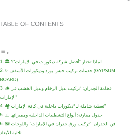
TABLE OF CONTENTS
🏛️ لماذا تختار “أفضل شركة ديكورات في الإمارات”؟
✨ خدمات تركيب جبس بورد وديكورات الأسقف (GYPSUM
BOARD)
🪵 فخامة الجدران: “تركيب بديل الرخام وبديل الخشب في
الإمارات”
🏘️ تغطية شاملة لـ “ديكورات داخلية في كافة الإمارات”
📊 جدول مقارنة: أنواع التشطيبات الداخلية ومميزاتها
🖼️ فن الجدران: “تركيب ورق جدران في الإمارات” واللوحات
ثلاثية الأبعاد