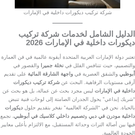
شركة تركيب ديكورات داخلية في الإمارات
الدليل الشامل لخدمات شركة تركيب
ديكورات داخلية في الإمارات 2026
تعتبر دولة الإمارات العربية المتحدة أيقونة عالمية في فن العمارة
والتصميم، حيث تتنافس الفلل في
نخلة جميرا
والقصور في
أبوظبي
والشقق العصرية في
واجهة الشارقة المائية
على تقديم
أرقى مستويات الرفاهية. البحث عن
شركة تركيب ديكورات
داخلية في الإمارات
ليس مجرد بحث عن عمالة، بل هو بحث عن
“شريك إبداعي” يحول الجدران الصامتة إلى لوحات فنية تنبض
بالحياة. نحن في “الشركة العالمية” نفخر بتقديم حلول
ديكورات
داخلية مودرن في دبي
و
تصميم داخلي كلاسيك في أبوظبي
، نجمع
فيها بين أصالة التراث وحداثة المستقبل، مع الالتزام بأعلى معايير
الجودة العالمية.