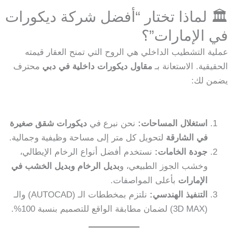
🏛️ لماذا تختار “أفضل شركة ديكورات
في الإمارات”؟
عملية التشطيب الداخلي هي الروح التي تمنح العقار قيمته
الحقيقية. الاستعانة بـ
مقاول ديكورات داخلية في دبي
محترف
يضمن لك:
استغلال المساحات:
نحن نبرع في
ديكورات شقق صغيرة
في الشارقة
لتحويل كل متر إلى مساحة وظيفية وجمالية.
جودة الخامات:
نستخدم أفضل أنواع الرخام الإيطالي،
وخشب الجوز الطبيعي، و
بديل الرخام وبديل الخشب في
الإمارات
بأعلى المواصفات.
التنفيذ الهندسي:
نلتزم بمخططات الـ (AUTOCAD) والـ
(3D MAX) لضمان مطابقة الواقع للتصميم بنسبة 100%.