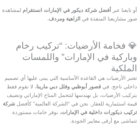
أو تابعنا عبر
أفضل شركة ديكور في الإمارات انستقرام
لمشاهدة
صور مشاريعنا المنفذة في
الزاهية ومردف
.
💎 فخامة الأرضيات: “تركيب رخام
وباركية في الإمارات” واللمسات
الملكية
تعتبر الأرضيات هي القاعدة الأساسية التي يبنى عليها أي تصميم
داخلي ناجح. في
قصور أبوظبي وفلل دبي مارينا
، لا نقوم فقط
بتركيب الأرضيات، بل نهندسها لتتحمل المناخ الإماراتي وتضيف
قيمة استثمارية للعقار. نحن في “الشركة العالمية” كأفضل
شركة
تركيب ديكورات داخلية في الإمارات
، نوفر خامات مستوردة
تتماشى مع أرقى معايير الجودة.