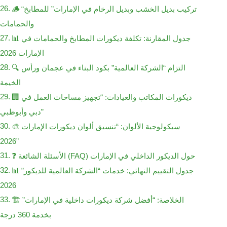
🪵 “تركيب بديل الخشب وبديل الرخام في الإمارات” للمطابخ
والحمامات
📊 جدول المقارنة: تكلفة ديكورات المطابخ والحمامات في
الإمارات 2026
🔍 التزام “الشركة العالمية” بكود البناء في عجمان ورأس
الخيمة
🏢 ديكورات المكاتب والعيادات: “تجهيز مساحات العمل في
دبي وأبوظبي”
🎨 سيكولوجية الألوان: “تنسيق ألوان ديكورات الإمارات
2026”
❓ الأسئلة الشائعة (FAQ) حول الديكور الداخلي في الإمارات
📊 جدول التقييم النهائي: خدمات “الشركة العالمية للديكور”
2026
🏗️ الخلاصة: “أفضل شركة ديكورات داخلية في الإمارات”
بخدمة 360 درجة