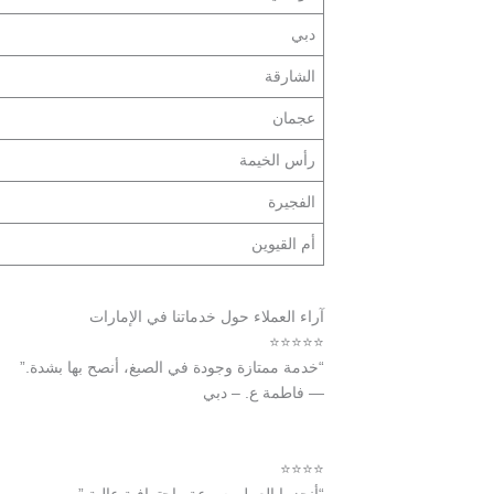
دبي
الشارقة
عجمان
رأس الخيمة
الفجيرة
أم القيوين
آراء العملاء حول خدماتنا في الإمارات
⭐⭐⭐⭐⭐
“خدمة ممتازة وجودة في الصبغ، أنصح بها بشدة.”
— فاطمة ع. – دبي
⭐⭐⭐⭐
“أنجزوا العمل بسرعة واحترافية عالية.”