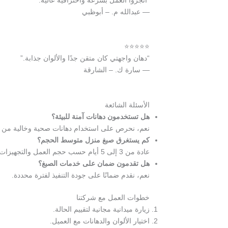
— عبدالله م. – أبوظبي
⭐⭐⭐⭐⭐
“دهان واجهتي كان متقن جدًا والألوان جذابة.”
— سارة ك. – الشارقة
الأسئلة الشائعة
هل تستخدمون دهانات آمنة للبيئة؟
نعم، نحرص على استخدام دهانات صحية وخالية من ال
كم يستغرق صبغ منزل متوسط الحجم؟
عادة من 3 إلى 5 أيام حسب حجم العمل والتجهيزات.
هل تقدمون ضمان على خدمات الصبغ؟
نعم، نقدم ضمانًا على جودة التنفيذ لفترة محددة.
خطوات العمل مع شركتنا
زيارة ميدانية مجانية لتقييم الحالة.
اختيار الألوان والدهانات مع العميل.