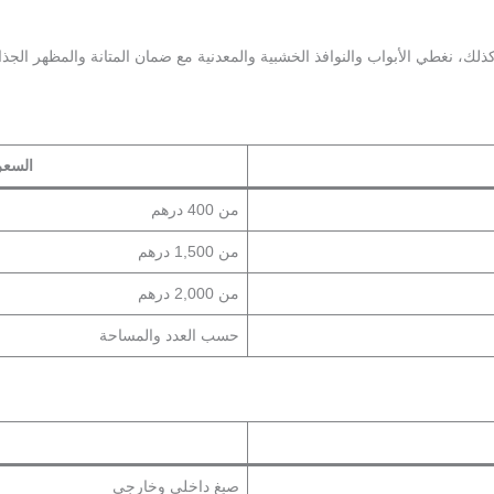
ذلك، نغطي الأبواب والنوافذ الخشبية والمعدنية مع ضمان المتانة والمظهر الجذ
السعر
من 400 درهم
من 1,500 درهم
من 2,000 درهم
حسب العدد والمساحة
صبغ داخلي وخارجي