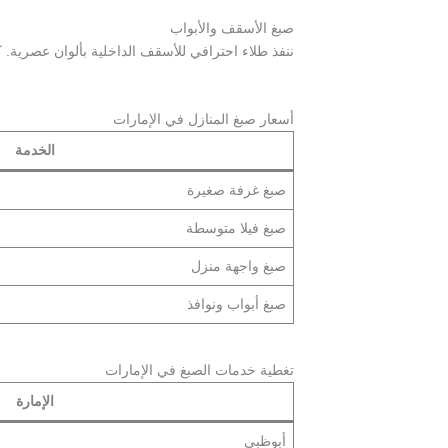
صبغ الأسقف والأبواب
ننفذ طلاء احترافي للأسقف الداخلية بألوان عصرية. ك
أسعار صبغ المنازل في الإمارات
الخدمة
صبغ غرفة صغيرة
صبغ فيلا متوسطة
صبغ واجهة منزل
صبغ أبواب ونوافذ
تغطية خدمات الصبغ في الإمارات
الإمارة
أبوظبي