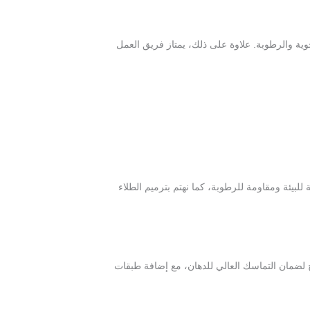
ية والرطوبة. علاوة على ذلك، يمتاز فريق العمل
لبيئة ومقاومة للرطوبة، كما نهتم بترميم الطلاء
 لضمان التماسك العالي للدهان، مع إضافة طبقات