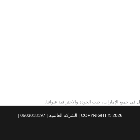
ي جميع الإمارات، حيث الجودة والاحترافية عنواننا.
COPYRIGHT © 2026 | الشركة العالمية | 0503018197 |