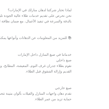
لماذا تختار شركتنا لدهان منازلك في الإمارات؟
نحن نحرص على تقديم خدمات طلاء عالية الجودة تلبي 
بالدقة والسرعة في تنفيذ الأعمال، مع ضمان نظافة ا
📚 للمزيد من المعلومات عن الدهانات وأنواعها يمكن
خدماتنا في صبغ المنازل داخل الإمارات
صبغ داخلي
نقوم بطلاء جدران غرف النوم، المعيشة، المطابخ، وا
القديم وإزالة الشقوق قبل الطلاء.
صبغ خارجي
نقدم دهان واجهات المنازل والفيلات بألوان متينة 
حماية تزيد من عمر الطلاء.