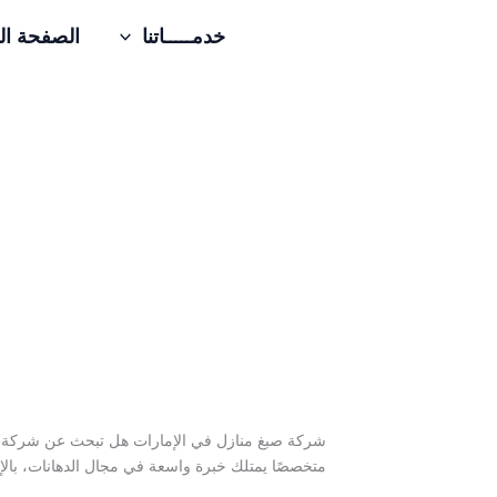
خطي
خدمـــــاتنا
الصفحة ال
لى
لمحتوى
شركة صبغ منازل في الإمارات هل تبحث عن شركة صبغ 
متخصصًا يمتلك خبرة واسعة في مجال الدهانات، بالإ