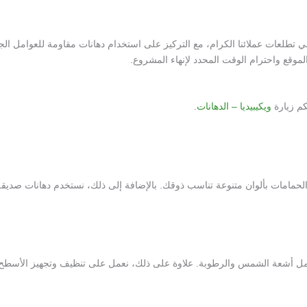
تطلعات عملائنا الكرام، مع التركيز على استخدام دهانات مقاومة للعوامل الجو
لموقع واحترام الوقت المحدد لإنهاء المشروع.
كم زيارة
ويكيبيديا – الدهانات
.
لحمامات بألوان متنوعة تناسب ذوقك. بالإضافة إلى ذلك، نستخدم دهانات صديقة ل
تتحمل أشعة الشمس والرطوبة. علاوة على ذلك، نعمل على تنظيف وتجهيز الأسطح