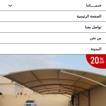
طي
خدمـــــاتنا
حتوى
الصفحة الرئيسية
تواصل معنا
من نحن
المدونة