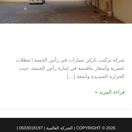
شركة تركيب باركن سيارات في
رأس الخيمة
شركة تركيب باركن سيارات في رأس الخيمة | مظلات
عصرية وأسعار تنافسية في إمارة رأس الخيمة، حيث
الحرارة الشديدة وأشعة […]
شركة
قراءة المزيد »
تركيب
باركن
سيارات
في
COPYRIGHT © 2026 | الشركة العالمية | 0503018197 |