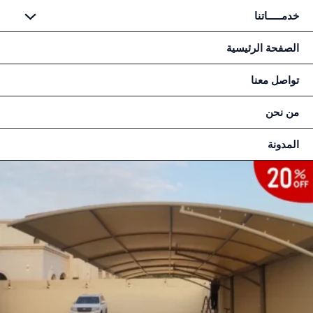
طي
خدمـــــاتنا
حتوى
الصفحة الرئيسية
تواصل معنا
من نحن
المدونة