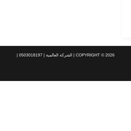
COPYRIGHT © 2026 | الشركة العالمية | 0503018197 |