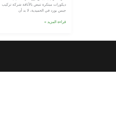
ديكورات مبتكرة تنبض بالأناقة شركة تركيب
جبس بورد في الحميدية، لا بد أن
قراءة المزيد »