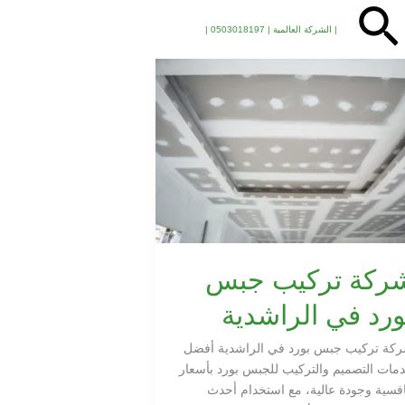
البحث
| الشركة العالمية | 0503018197 |
كة
كيب
س
رد
راشدية
ركة تركيب جبس
ورد في الراشدية
كة تركيب جبس بورد في الراشدية أفضل
مات التصميم والتركيب للجبس بورد بأسعار
افسية وجودة عالية، مع استخدام أحدث