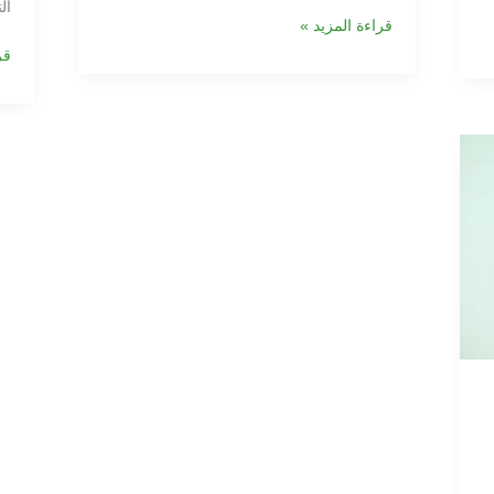
ال
قراءة المزيد »
قر