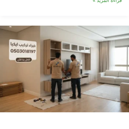
شركة
قراءة المزيد »
تركيب
اثاث
ايكيا
في
الشارقة
شركة تركيب اثاث ايكيا في دبي