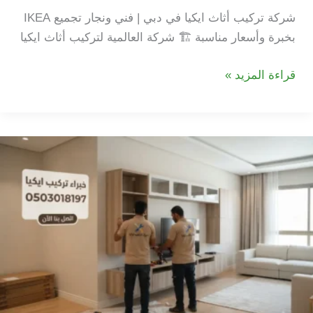
شركة تركيب أثاث ايكيا في دبي | فني ونجار تجميع IKEA
بخبرة وأسعار مناسبة 🏗️ شركة العالمية لتركيب أثاث ايكيا
شركة
قراءة المزيد »
تركيب
اثاث
ايكيا
في
دبي