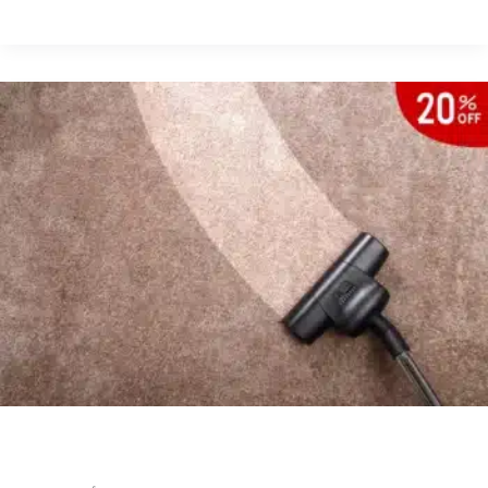
تجهيز
شبرات
في
الصجعة
شركة تنظيف زوالي في كلباء