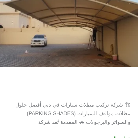
خصم
|
شركة تركيب مظلات سيارات
في دبي |خصم 20%|
🏗️ شركة تركيب مظلات سيارات في دبي أفضل حلول
مظلات مواقف السيارات (PARKING SHADES)
والسواتر والبرجولات 🚗 المقدمة تُعد شركة