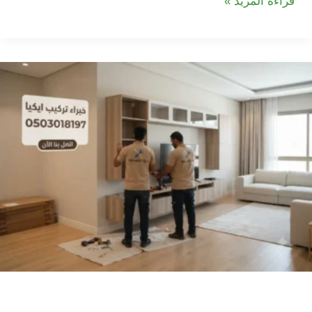
شركة
قراءة المزيد »
تركيب
اثاث
ايكيا
في
الشارقة
شركة تركيب اثاث ايكيا في دبي