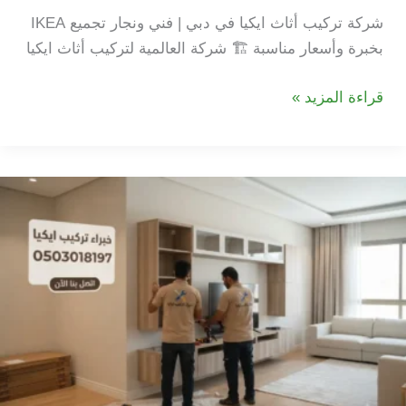
شركة تركيب أثاث ايكيا في دبي | فني ونجار تجميع IKEA
بخبرة وأسعار مناسبة 🏗️ شركة العالمية لتركيب أثاث ايكيا
شركة
قراءة المزيد »
تركيب
اثاث
ايكيا
في
دبي