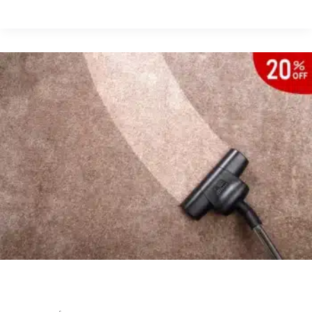
تجهيز
شبرات
في
الصجعة
شركة تنظيف زوالي في كلباء