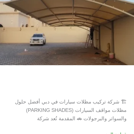
شركة تركيب مظلات سيارات
في دبي |خصم 20%|
🏗️ شركة تركيب مظلات سيارات في دبي أفضل حلول
مظلات مواقف السيارات (PARKING SHADES)
والسواتر والبرجولات 🚗 المقدمة تُعد شركة