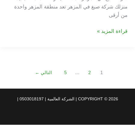
منزلك شركة صبغ في المزهر تعد منطقة المزهر واحدة
من أرقى
شركة
قراءة المزيد »
صبغ
في
المزهر
1
2
…
5
التالي
←
COPYRIGHT © 2026 | الشركة العالمية | 0503018197 |