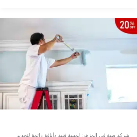
في
دبي
شركة صبغ في المزهر
شركة صبغ في المزهر: لمسة فنية وأناقة دائمة لتجديد