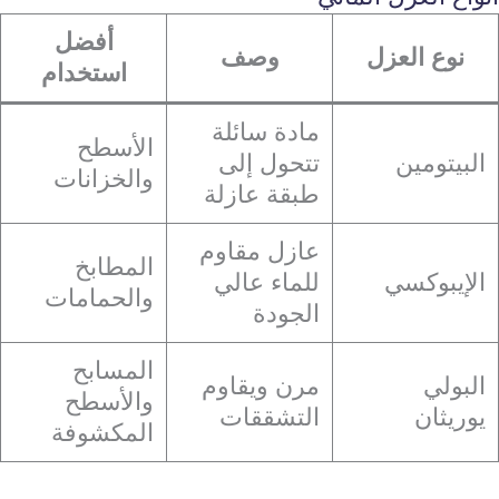
أفضل
نوع العزل
وصف
استخدام
مادة سائلة
الأسطح
البيتومين
تتحول إلى
والخزانات
طبقة عازلة
عازل مقاوم
المطابخ
الإيبوكسي
للماء عالي
والحمامات
الجودة
المسابح
البولي
مرن ويقاوم
والأسطح
يوريثان
التشققات
المكشوفة