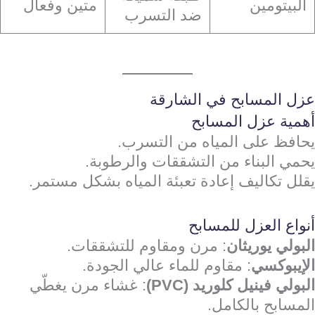
البيتومين
متين وفعال
ضد التسرب
عزل المسابح في الشارقة
أهمية عزل المسابح
يحافظ على المياه من التسرب.
يحمي البناء من التشققات والرطوبة.
يقلل تكاليف إعادة تعبئة المياه بشكل مستمر.
أنواع العزل للمسابح
البولي يوريثان
: مرن ومقاوم للتشققات.
الإيبوكسي
: مقاوم للماء عالي الجودة.
البولي فينيل كلوريد (PVC)
: غشاء مرن يغطّي
المسابح بالكامل.