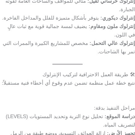
إنترلوك خرساني ثقيل:
مثالي للمواقف والساحات العامة لقوته
الجبارة.
إنترلوك ديكوري:
يتوفر بأشكال متميزة للفلل والمداخل الفاخرة.
إنترلوك ملون ومقاوم:
يضيف لمسة جمالية قوية مع ثبات عالٍ
في اللون.
إنترلوك عالي التحمل:
مخصص للمشاريع الكبيرة والممرات التي
تمر بها الشاحنات.
🛠️ طريقة العمل الاحترافية لتركيب الإنترلوك
نتبع خطة عمل منظمة تضمن عدم وقوع أي أخطاء فنية مستقبلاً:
مراحل التنفيذ بدقة:
دراسة الموقع:
تحليل نوع التربة وتحديد المستويات (LEVELS)
لتصريف المياه.
تجهيز الأرض:
إزالة العوائق، التسوية، ووضع طبقة من الرمل