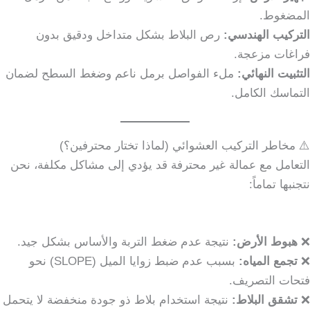
المضغوط.
التركيب الهندسي:
رص البلاط بشكل متداخل ودقيق بدون
فراغات مزعجة.
التثبيت النهائي:
ملء الفواصل برمل ناعم وضغط السطح لضمان
التماسك الكامل.
⚠️ مخاطر التركيب العشوائي (لماذا تختار محترفين؟)
التعامل مع عمالة غير محترفة قد يؤدي إلى مشاكل مكلفة، نحن
نتجنبها تماماً:
❌
هبوط الأرض:
نتيجة عدم ضغط التربة والأساس بشكل جيد.
❌
تجمع المياه:
بسبب عدم ضبط زوايا الميل (SLOPE) نحو
فتحات التصريف.
❌
تشقق البلاط:
نتيجة استخدام بلاط ذو جودة منخفضة لا يتحمل