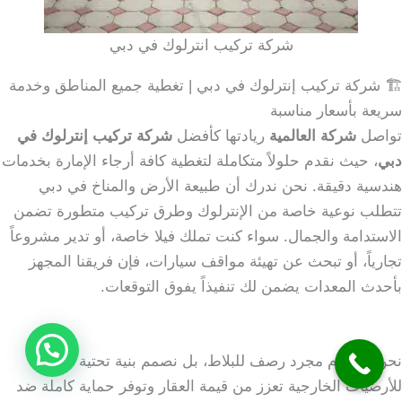
شركة تركيب انترلوك في دبي
🏗️ شركة تركيب إنترلوك في دبي | تغطية جميع المناطق وخدمة
سريعة بأسعار مناسبة
تواصل
شركة العالمية
ريادتها كأفضل
شركة تركيب إنترلوك في
دبي
، حيث نقدم حلولاً متكاملة لتغطية كافة أرجاء الإمارة بخدمات
هندسية دقيقة. نحن ندرك أن طبيعة الأرض والمناخ في دبي
تتطلب نوعية خاصة من الإنترلوك وطرق تركيب متطورة تضمن
الاستدامة والجمال. سواء كنت تملك فيلا خاصة، أو تدير مشروعاً
تجارياً، أو تبحث عن تهيئة مواقف سيارات، فإن فريقنا المجهز
بأحدث المعدات يضمن لك تنفيذاً يفوق التوقعات.
نحن لا نقدم مجرد رصف للبلاط، بل نصمم بنية تحتية قوية
للأرضيات الخارجية تعزز من قيمة العقار وتوفر حماية كاملة ضد