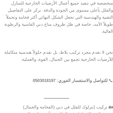
متخصصة في تنفيذ جميع أعمال الأرضيات الخارجية للمنازل
والفلل بأعلى مستوى من الجودة والدقة. نركز على التفاصيل
التقنية والهندسية التي تجعل الشكل النهائي أكثر فخامة وتحملاً
طويلاً الأمد، خاصة في ظل ظروف مناخ دبي القاسية والرطوبة
العالية.
نحن لا نقدم مجرد تركيب بلاط، بل نقدم حلولاً هندسية متكاملة
للأرضيات الخارجية تجمع بين الجمال، القوة، والعملية.
📞
للتواصل والاستفسار الفوري: 0503018197
🏡 تركيب إنترلوك للفلل في دبي (الفخامة والجمال)