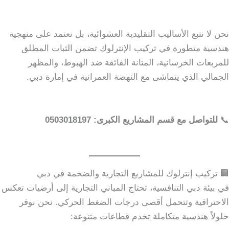
نحن لا نتبع الأساليب التقليدية العشوائية، بل نعتمد على منهجية
هندسية متطورة في تركيب الإنترلوك تضمن الثبات المطلق
للمربعات الخرسانية، المتانة الفائقة ضد الهبوط، والمظهر
الجمالي الذي يتماشى مع النهضة العمرانية في إمارة دبي.
📞
للتواصل مع قسم المشاريع الكبرى: 0503018197
🏢 تركيب إنترلوك للمشاريع التجارية والضخمة في دبي
في بيئة دبي التنافسية، تحتاج المباني التجارية إلى أرضيات تعكس
الاحترافية وتتحمل أقصى درجات الضغط الحركي. نحن نوفر
حلولاً هندسية متكاملة تخدم قطاعات متنوعة: