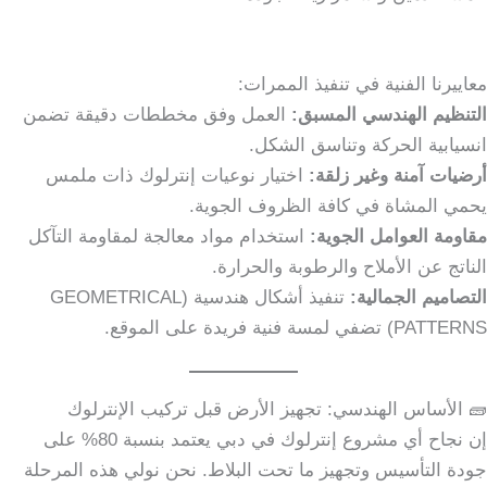
معاييرنا الفنية في تنفيذ الممرات:
التنظيم الهندسي المسبق:
العمل وفق مخططات دقيقة تضمن
انسيابية الحركة وتناسق الشكل.
أرضيات آمنة وغير زلقة:
اختيار نوعيات إنترلوك ذات ملمس
يحمي المشاة في كافة الظروف الجوية.
مقاومة العوامل الجوية:
استخدام مواد معالجة لمقاومة التآكل
الناتج عن الأملاح والرطوبة والحرارة.
التصاميم الجمالية:
تنفيذ أشكال هندسية (GEOMETRICAL
PATTERNS) تضفي لمسة فنية فريدة على الموقع.
🧱 الأساس الهندسي: تجهيز الأرض قبل تركيب الإنترلوك
إن نجاح أي مشروع إنترلوك في دبي يعتمد بنسبة 80% على
جودة التأسيس وتجهيز ما تحت البلاط. نحن نولي هذه المرحلة