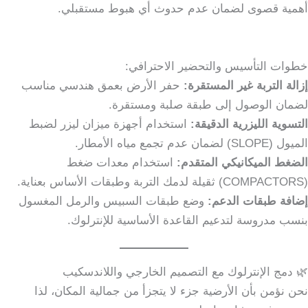
أهمية قصوى لضمان عدم حدوث أي هبوط مستقبلي.
خطوات التأسيس والتحضير الاحترافي:
إزالة التربة غير المستقرة:
حفر الأرض بعمق هندسي مناسب
لضمان الوصول إلى طبقة صلبة ومستقرة.
التسوية الليزرية الدقيقة:
استخدام أجهزة ميزان ليزر لضبط
الميول (SLOPE) لضمان عدم تجمع مياه الأمطار.
الضغط الميكانيكي المتقدم:
استخدام معدات ضغط
(COMPACTORS) ثقيلة لدمك التربة وطبقات الأساس بعناية.
إضافة طبقات الدعم:
وضع طبقات السبيس والرمل المغسول
بنسب مدروسة لتدعيم القاعدة الأساسية للإنترلوك.
🌿 دمج الإنترلوك مع التصميم الخارجي واللاندسكيب
نحن نؤمن بأن الأرضية جزء لا يتجزأ من جمالية المكان، لذا