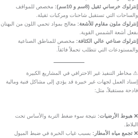
إنترلوك خرساني ثقيل (8سم و 10سم):
مخصص للمواقف
والساحات التي تستقبل شاحنات ومركبات ثقيلة.
إنترلوك ملون مقاوم للأشعة:
معالج بمواد تحمي اللون من البهتان
بفعل أشعة الشمس القوية.
إنترلوك صناعي عالي الكثافة:
مخصص للمناطق الصناعية
والمستودعات التي تتطلب تحملاً فائقاً.
⚠️ مخاطر التنفيذ غير الاحترافي في المشاريع الكبيرة
إسناد العمل لجهات غير خبيرة قد يؤدي إلى مشاكل فنية ومالية
فادحة مستقبلاً، مثل:
❌
هبوط الأرضيات:
نتيجة سوء ضغط التربة والأساس تحت
البلاط.
❌
تجمع مياه الأمطار:
بسبب غياب الخبرة في ضبط الميول