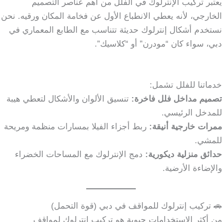
يعتبر تركيب الإنترلوك في الفلل من أهم عناصر التصميم
الخارجي، لأنه يعطي الانطباع الأول عن فخامة المكان ورقيه. نحن
نستخدم أشكال إنترلوك حديثة تتناسب مع الطابع المعماري في
دبي، سواء كان “مودرن” أو “كلاسيك”.
خدماتنا للفلل تشمل:
تصميم مداخل فلل فاخرة:
تنسيق الألوان والأشكال لتعطي هيبة
للمدخل الرئيسي.
ممرات خارجية أنيقة:
ربط أجزاء الفيلا بمسارات منظمة ومريحة
للمشي.
حدائق منزلية ديكورية:
دمج الإنترلوك مع المساحات الخضراء
والإضاءة الأرضية.
🚗 تركيب إنترلوك للمواقف في دبي (قوة التحمل)
من أكثر الاستخدامات حيوية هو تركيب إنترلوك لمواقف