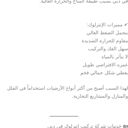
في دبي بسبب طبيعة المناخ والحرارة العالية.
✔ مميزات الإنترلوك:
يتحمل الضغط العالي
مقاوم للحرارة الشديدة
سهل الفك والتركيب
لا يتأثر بالمياه
عمره الافتراضي طويل
يعطي شكل جمالي فخم
لهذا السبب أصبح من أكثر أنواع الأرضيات استخداماً في الفلل
والمنازل والمشاريع التجارية.
🏡 خدمات شركة تركيب إنترلوك في دبي