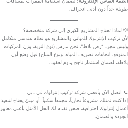
أنظمة القياس الإلكترونية:
لضمان استقامة الممرات لمسافات
طويلة جداً دون أدنى انحراف.
💡 لماذا تحتاج المشاريع الكبرى إلى شركة متخصصة؟
لأن تركيب الإنترلوك للمباني والمشاريع هو نظام هندسي متكامل
وليس مجرد “رص بلاط”. نحن ندرس (نوع التربة، وزن المركبات
المتوقع، اتجاهات تصريف المياه، ونوع المناخ) قبل وضع أول
بلاطة، لضمان استثمار ناجح يدوم لعقود.
📞 اتصل الآن بأفضل شركة تركيب إنترلوك في دبي
إذا كنت تمتلك مشروعاً تجارياً، مجمعاً سكنياً، أو مبنىً يحتاج لتنفيذ
أعمال إنترلوك احترافية، فنحن نقدم لك الحل الأمثل بأعلى معايير
الجودة والضمان.