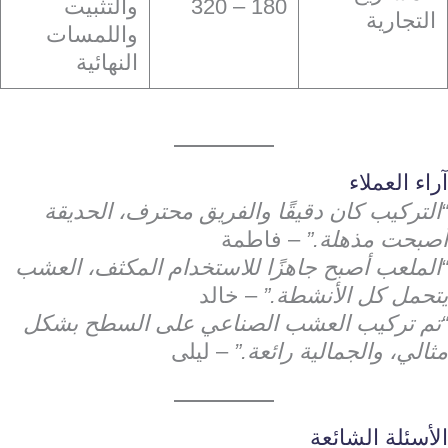
180 – 320
والتثبيت
التجارية
واللمسات
النهائية
آراء العملاء
“التركيب كان دقيقًا والفريق محترف، الحديقة
أصبحت مذهلة.”
– فاطمة
“الملعب أصبح جاهزًا للاستخدام المكثف، العشب
يتحمل كل الأنشطة.”
– خالد
“تم تركيب العشب الصناعي على السطح بشكل
مثالي، والجمالية رائعة.”
– ليلى
الأسئلة الشائعة