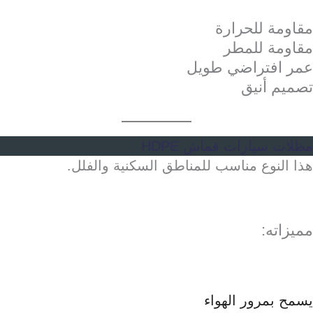
مقاومة للحرارة
مقاومة للمطر
عمر افتراضي طويل
تصميم أنيق
مظلات سيارات قماش HDPE
هذا النوع مناسب للمناطق السكنية والفلل.
مميزاته:
يسمح بمرور الهواء