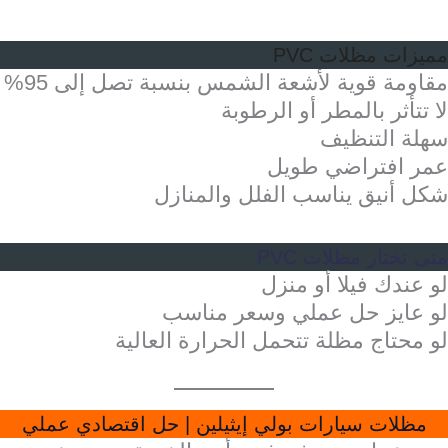
مميزات مظلات PVC
مقاومة قوية لأشعة الشمس بنسبة تصل إلى 95%
لا تتأثر بالمطر أو الرطوبة
سهلة التنظيف
عمر افتراضي طويل
شكل أنيق يناسب الفلل والمنازل
متى تختار مظلات PVC
لو عندك فيلا أو منزل
لو عايز حل عملي وسعر مناسب
لو محتاج مظلة تتحمل الحرارة العالية
مظلات سيارات بولي إيثيلين | حل اقتصادي عملي