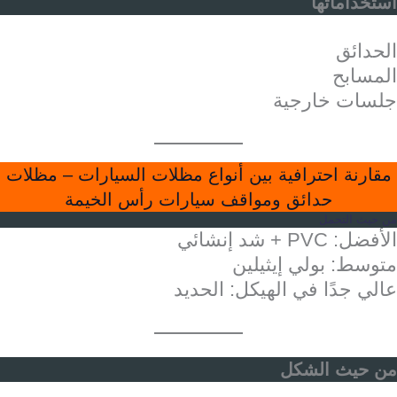
استخداماتها
الحدائق
المسابح
جلسات خارجية
مقارنة احترافية بين أنواع مظلات السيارات – مظلات
حدائق ومواقف سيارات رأس الخيمة
من حيث التحمل
الأفضل: PVC + شد إنشائي
متوسط: بولي إيثيلين
عالي جدًا في الهيكل: الحديد
من حيث الشكل