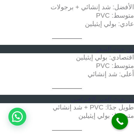
الأفضل: شد إنشائي + برجولات
متوسط: PVC
عادي: بولي إيثيلين
من حيث السعر
اقتصادي: بولي إيثيلين
متوسط: PVC
أعلى: شد إنشائي
من حيث العمر الافتراضي
طويل جدًا: PVC + شد إنشائي
متوسط: بولي إيثيلين