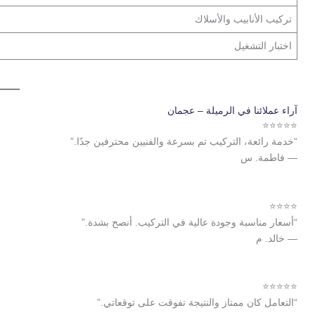
تركيب الأنابيب والأسلاك
اختبار التشغيل
آراء عملائنا في الرميلة – عجمان
⭐⭐⭐⭐⭐
“خدمة رائعة، التركيب تم بسرعة والفنيين محترفين جدًا.”
— فاطمة. س
⭐⭐⭐⭐
“أسعار مناسبة وجودة عالية في التركيب. أنصح بشدة.”
— خالد. م
⭐⭐⭐⭐⭐
“التعامل كان ممتاز والنتيجة تفوقت على توقعاتي.”