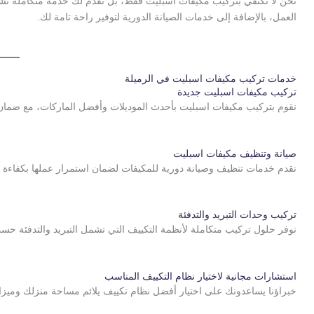
نحن لا نكتفي بتركيب مكيفات اسبليت فقط، بل نقدم لك خدمة متكاملة تشم
العمل، بالإضافة إلى خدمات الصيانة الدورية لتوفير راحة تامة لك.
خدمات تركيب مكيفات اسبليت في الرميلة
تركيب مكيفات اسبليت جديدة
نقوم بتركيب مكيفات اسبليت بأحدث الموديلات وأفضل الماركات، مع ضمان 
صيانة وتنظيف مكيفات اسبليت
نقدم خدمات تنظيف وصيانة دورية للمكيفات لضمان استمرار عملها بكفاءة و
تركيب وحدات التبريد والتدفئة
نوفر حلول تركيب متكاملة لأنظمة التكييف التي تشمل التبريد والتدفئة ح
استشارات مجانية لاختيار نظام التكييف المناسب
خبراؤنا يساعدونك على اختيار أفضل نظام تكييف يلائم مساحة منزلك وميزان