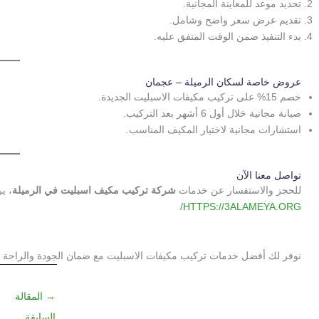
تحديد موعد للمعاينة المجانية.
تقديم عرض سعر واضح وشامل.
بدء التنفيذ ضمن الوقت المتفق عليه.
عروض خاصة لسكان الرميلة – عجمان
خصم 15% على تركيب مكيفات الاسبليت الجديدة.
صيانة مجانية خلال أول 6 أشهر بعد التركيب.
استشارات مجانية لاختيار المكيف المناسب.
تواصل معنا الآن
للحجز والاستفسار عن خدمات
شركة تركيب مكيف اسبليت في الرميلة
، ي
HTTPS://3ALAMEYA.ORG/
نوفر لك أفضل خدمات تركيب مكيفات الاسبليت مع ضمان الجودة والراحة ل
→
المقالة
السابقة