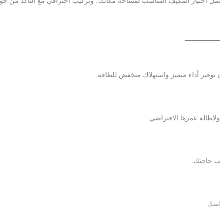
ل اختيار المكيف المناسب لمساحة مكانك، وتركيب احترافي مع التأكد من جو
توفير أداء متميز واستهلاك منخفض للطاقة.
لإطالة عمرها الافتراضي.
سب حاجتك.
يتك.