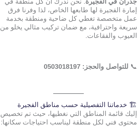
جدران في الفجيرة
. نحن ندرك أن كل منطقة في
إمارة الفجيرة لها طابعها الخاص، لذا وفرنا فرق
عمل متخصصة تغطي كل ضاحية ومنطقة بخدمة
سريعة واحترافية، مع ضمان تركيب مثالي يخلو من
العيوب والفقاعات.
📞
للتواصل والحجز: 0503018197
🏗️ خدماتنا التفصيلية حسب مناطق الفجيرة
إليك قائمة المناطق التي نغطيها، حيث تم تخصيص
محتوى فني لكل منطقة ليناسب احتياجات سكانها: