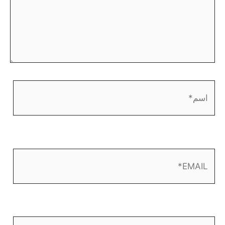
اسم*
EMAIL*
الموقع