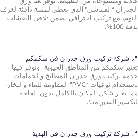
هادئة ومستوحاة من الطبيعة. نوفر هنا ورق
الجدران “القماشي” الذي يعطي لمسة دافئة لغرف
النوم، مع تركيب احترافي يضمن تلاقي النقشات
بدقة 100%.
📍 شركة تركيب ورق جدران في سكمكم
تعتبر سكمكم من المناطق الحيوية، ونوفر فيها
خدمة تركيب ورق جدران للمطابخ والحمامات
باستخدام نوعيات “PVC” المقاومة للماء والبخار،
مما يغير شكل المكان بالكامل بدون الحاجة
لتكسير السيراميك.
📍 شركة تركيب ورق جدران في البدية