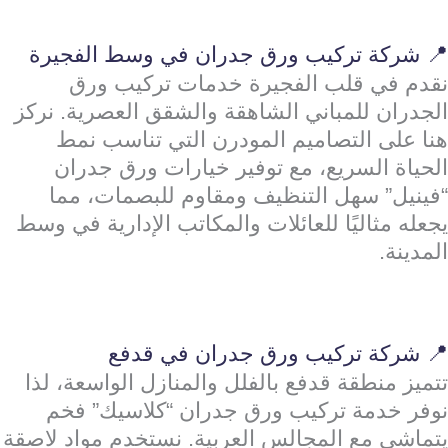
📍 شركة تركيب ورق جدران في وسط الفجيرة
نقدم في قلب الفجيرة خدمات تركيب ورق
الجدران للمباني الشاهقة والشقق العصرية. نركز
هنا على التصاميم المودرن التي تناسب نمط
الحياة السريع، مع توفير خيارات ورق جدران
“فينيل” سهل التنظيف ومقاوم للبصمات، مما
يجعله مثاليًا للعائلات والمكاتب الإدارية في وسط
المدينة.
📍 شركة تركيب ورق جدران في قدفع
تتميز منطقة قدفع بالفلل والمنازل الواسعة، لذا
نوفر خدمة تركيب ورق جدران “كلاسيك” فخم
يتماشى مع المجالس العربية. نستخدم مواد لاصقة