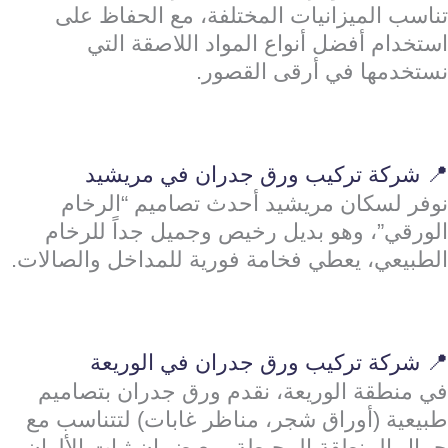
تناسب الميزانيات المختلفة، مع الحفاظ على
استخدام أفضل أنواع المواد اللاصقة التي
نستخدمها في أرقى القصور.
📍 شركة تركيب ورق جدران في مريشيد
نوفر لسكان مريشيد أحدث تصاميم “الرخام
الورقي”، وهو بديل رخيص وجميل جداً للرخام
الطبيعي، يعطي فخامة فورية للمداخل والصالات.
📍 شركة تركيب ورق جدران في الوريعة
في منطقة الوريعة، نقدم ورق جدران بتصاميم
طبيعية (أوراق شجر، مناظر غابات) لتتناسب مع
جمال المنطقة المحيطة، مع ضمان ثبات الألوان