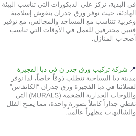
في البدية، نركز على الديكورات التي تناسب البيئة
الهادئة، حيث نوفر ورق جدران بنقوش إسلامية
وعربية تتناسب مع المساجد والمجالس، مع توفير
فنيين محترفين للعمل في الأوقات التي تناسب
أصحاب المنازل.
📍
شركة تركيب ورق جدران في دبا الفجيرة
مدينة دبا السياحية تتطلب ذوقاً خاصاً، لذا نوفر
لعملائنا في دبا الفجيرة ورق جدران “الكانفاس”
واللوحات الجدارية الضخمة (MURALS) التي
تغطي جداراً كاملاً بصورة واحدة، مما يمنح الفلل
والشاليهات مظهراً عالمياً.