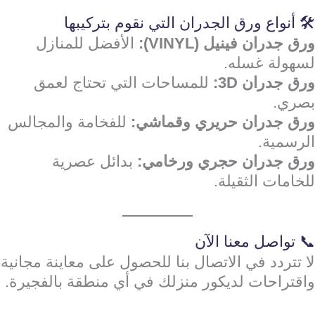
🛠️ أنواع ورق الجدران التي نقوم بتركيبها
ورق جدران فينيل (VINYL):
الأفضل للمنازل
لسهولة غسله.
ورق جدران 3D:
للمساحات التي تحتاج لعمق
بصري.
ورق جدران حريري وقماشي:
للفخامة والمجالس
الرسمية.
ورق جدران حجري ورخامي:
بدائل عصرية
للخامات الثقيلة.
📞 تواصل معنا الآن
لا تتردد في الاتصال بنا للحصول على معاينة مجانية
واقتراحات لديكور منزلك في أي منطقة بالفجيرة.