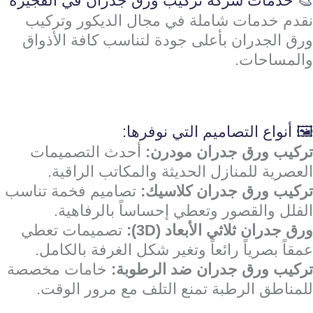
🎨 خدمات شركة تركيب ورق جدران في الفجيرة
نقدم خدمات شاملة في مجال الديكور وتركيب
ورق الجدران بأعلى جودة لتناسب كافة الأذواق
والمساحات.
🖼️ أنواع التصاميم التي نوفرها:
تركيب ورق جدران مودرن:
أحدث التصميمات
العصرية للمنازل الحديثة والمكاتب الراقية.
تركيب ورق جدران كلاسيك:
تصاميم فخمة تناسب
الفلل والقصور وتعطي إحساساً بالرفاهية.
ورق جدران ثلاثي الأبعاد (3D):
تصميمات تعطي
عمقاً بصرياً رائعاً وتغير شكل الغرفة بالكامل.
تركيب ورق جدران ضد الرطوبة:
خامات مخصصة
للمناطق الرطبة تمنع التلف مع مرور الوقت.