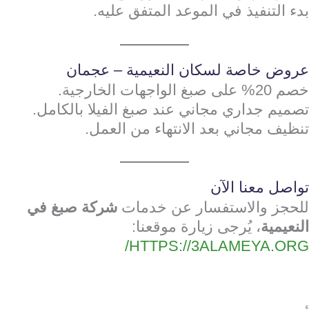
بدء التنفيذ في الموعد المتفق عليه.
عروض خاصة لسكان النعيمية – عجمان
خصم 20% على صبغ الواجهات الخارجية.
تصميم جداري مجاني عند صبغ الفيلا بالكامل.
تنظيف مجاني بعد الانتهاء من العمل.
تواصل معنا الآن
للحجز والاستفسار عن خدمات
شركة صبغ في
النعيمية
، يُرجى زيارة موقعنا:
HTTPS://3ALAMEYA.ORG/