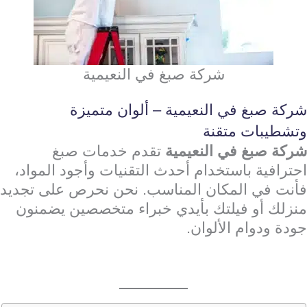
شركة صبغ في النعيمية
شركة صبغ في النعيمية – ألوان متميزة
وتشطيبات متقنة
شركة صبغ في النعيمية
تقدم خدمات صبغ
احترافية باستخدام أحدث التقنيات وأجود المواد،
فأنت في المكان المناسب. نحن نحرص على تجديد
منزلك أو فيلتك بأيدي خبراء متخصصين يضمنون
جودة ودوام الألوان.