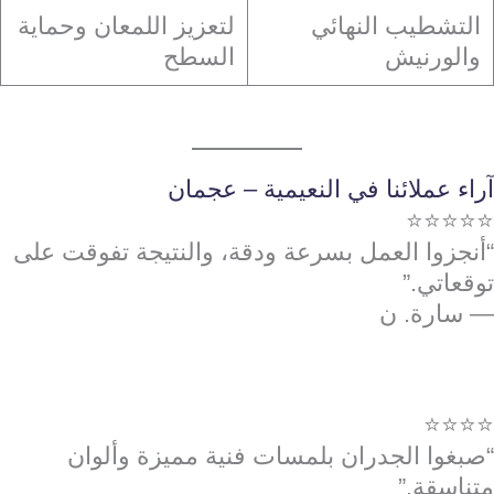
التشطيب النهائي
لتعزيز اللمعان وحماية
والورنيش
السطح
آراء عملائنا في النعيمية – عجمان
⭐⭐⭐⭐⭐
“أنجزوا العمل بسرعة ودقة، والنتيجة تفوقت على
توقعاتي.”
— سارة. ن
⭐⭐⭐⭐
“صبغوا الجدران بلمسات فنية مميزة وألوان
متناسقة.”