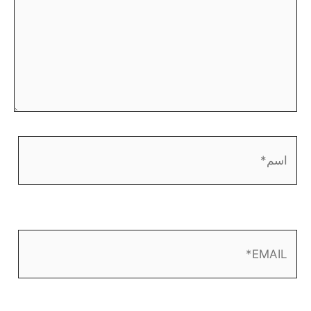
اسم*
EMAIL*