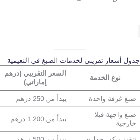
جدول أسعار تقريبي لخدمات الصبغ في النعيمية
السعر التقريبي (درهم
نوع الخدمة
إماراتي)
صبغ غرفة واحدة
يبدأ من 250 درهم
صبغ واجهة فيلا
يبدأ من 1,200 درهم
خارجية
تنفيذ ديكور جداري
يبدأ من 500 درهم