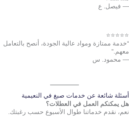
— فيصل. ع
⭐⭐⭐⭐⭐
“خدمة ممتازة ومواد عالية الجودة، أنصح بالتعامل
معهم.”
— محمود. س
أسئلة شائعة عن خدمات صبغ في النعيمية
هل يمكنكم العمل في العطلات؟
نعم، نقدم خدماتنا طوال الأسبوع حسب رغبتك.