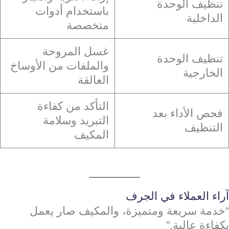
تنظيف الوحدة
باستخدام أدوات
الداخلية
متخصصة
غسل المروحة
تنظيف الوحدة
والملفات من الأوساخ
الخارجية
العالقة
التأكد من كفاءة
فحص الأداء بعد
التبريد وسلامة
التنظيف
المكيف
آراء العملاء في الجرف
“خدمة سريعة ومتميزة، والمكيف صار يعمل
بكفاءة عالية.”