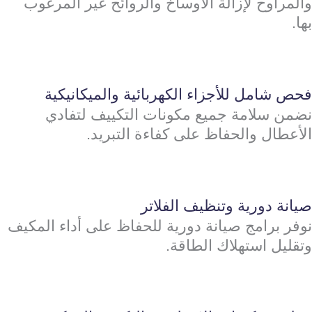
والمراوح لإزالة الأوساخ والروائح غير المرغوب
بها.
فحص شامل للأجزاء الكهربائية والميكانيكية
نضمن سلامة جميع مكونات التكييف لتفادي
الأعطال والحفاظ على كفاءة التبريد.
صيانة دورية وتنظيف الفلاتر
نوفر برامج صيانة دورية للحفاظ على أداء المكيف
وتقليل استهلاك الطاقة.