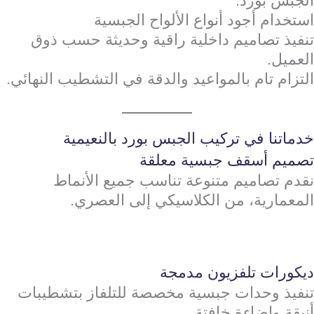
الجبس بورد.
استخدام أجود أنواع الألواح الجبسية
تنفيذ تصاميم داخلية راقية وحديثة حسب ذوق
العميل.
التزام تام بالمواعيد والدقة في التشطيب النهائي.
خدماتنا في تركيب الجبس بورد بالنعيمية
تصميم أسقف جبسية معلقة
نقدم تصاميم متنوعة تناسب جميع الأنماط
المعمارية، من الكلاسيكي إلى العصري.
ديكورات تلفزيون مدمجة
تنفيذ وحدات جبسية مخصصة للتلفاز بتشطيبات
أنيقة وإضاءة خافتة.