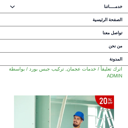
خدمـــــاتنا
خطي
الصفحة الرئيسية
لى
تواصل معنا
لمحتوى
من نحن
المدونة
اترك تعليقاً
/
خدمات عجمان
,
تركيب جبس بورد
/ بواسطة
ADMIN