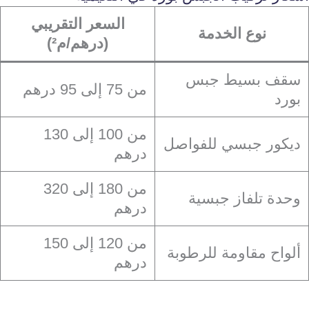
السعر التقريبي
نوع الخدمة
(درهم/م²)
سقف بسيط جبس
من 75 إلى 95 درهم
بورد
من 100 إلى 130
ديكور جبسي للفواصل
درهم
من 180 إلى 320
وحدة تلفاز جبسية
درهم
من 120 إلى 150
ألواح مقاومة للرطوبة
درهم