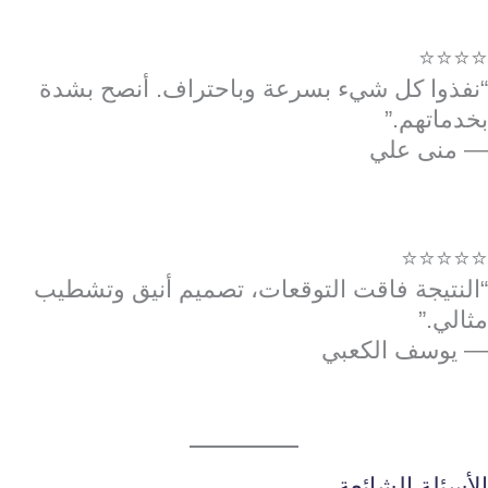
⭐⭐⭐⭐
“نفذوا كل شيء بسرعة وباحتراف. أنصح بشدة
بخدماتهم.”
— منى علي
⭐⭐⭐⭐⭐
“النتيجة فاقت التوقعات، تصميم أنيق وتشطيب
مثالي.”
— يوسف الكعبي
الأسئلة الشائعة