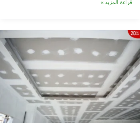
شركة
قراءة المزيد »
تركيب
جبس
بورد
في
الزوراء
شركة تركيب جبس بورد في