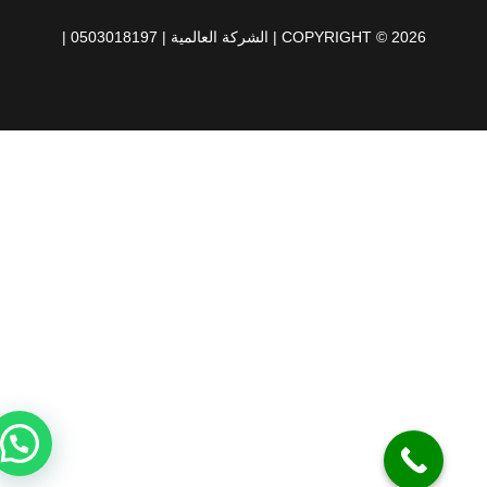
في
COPYRIGHT © 2026 | الشركة العالمية | 0503018197 |
المويهات