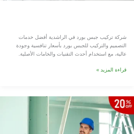
شركة تركيب جبس بورد في
الراشدية
شركة تركيب جبس بورد في الراشدية أفضل خدمات
التصميم والتركيب للجبس بورد بأسعار تنافسية وجودة
عالية، مع استخدام أحدث التقنيات والخامات الأصلية.
شركة
قراءة المزيد »
تركيب
جبس
بورد
في
الراشدية