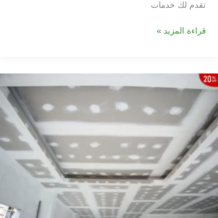
تقدم لك خدمات
شركة
قراءة المزيد »
تركيب
جبس
بورد
في
النعيمية