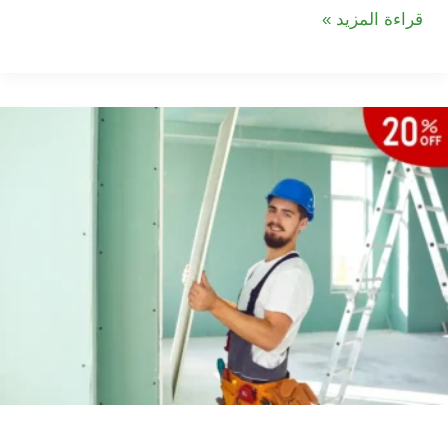
شركة
قراءة المزيد »
تركيب
جبس
بورد
في
النعيمية