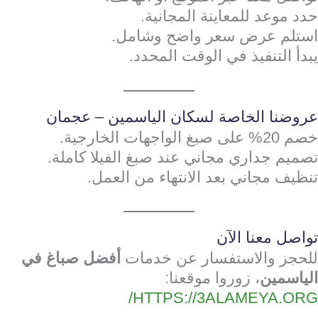
حدد موعد للمعاينة المجانية.
استلم عرض سعر واضح وشامل.
يبدأ التنفيذ في الوقت المحدد.
عروضنا الخاصة لسكان الياسمين – عجمان
خصم 20% على صبغ الواجهات الخارجية.
تصميم جداري مجاني عند صبغ الفيلا كاملة.
تنظيف مجاني بعد الانتهاء من العمل.
تواصل معنا الآن
للحجز والاستفسار عن خدمات
أفضل صباغ في
الياسمين
، زوروا موقعنا:
HTTPS://3ALAMEYA.ORG/