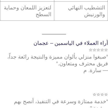
التشطيب النهائي
لتعزيز اللمعان وحماية
والورنيش
السطح
آراء العملاء في الياسمين – عجمان
⭐⭐⭐⭐⭐
“صبغوا منزلي بألوان مميزة والنتيجة رائعة جداً،
فريق محترف ومتعاون.”
— سارة. م
⭐⭐⭐⭐
“خدمة ممتازة وسرعة في التنفيذ، أنصح بهم