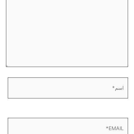
اسم*
EMAIL*