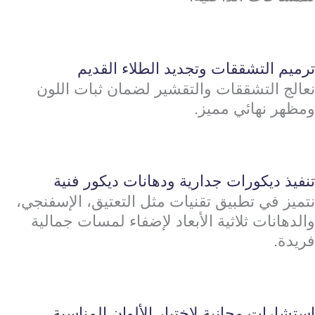
ترميم التشققات وتجديد الطلاء القديم
نعالج التشققات والتقشير لضمان ثبات اللون
ومظهر نهائي مميز.
تنفيذ ديكورات جدارية ودهانات ديكور فنية
نتميز في تطبيق تقنيات مثل التعتيق، الإسفنجي،
والدهانات ثلاثية الأبعاد لإضفاء لمسات جمالية
فريدة.
استشارات مجانية لاختيار الألوان المناسبة