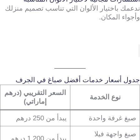
ندعمك باختيار الألوان التي تناسب تصميم منزلك
وأجواء المكان.
جدول أسعار خدمات أفضل صباغ في الجرف
السعر التقريبي (درهم
نوع الخدمة
إماراتي)
صبغ غرفة واحدة
يبدأ من 250 درهم
صبغ واجهة فيلا
يبدأ من 1,200 درهم