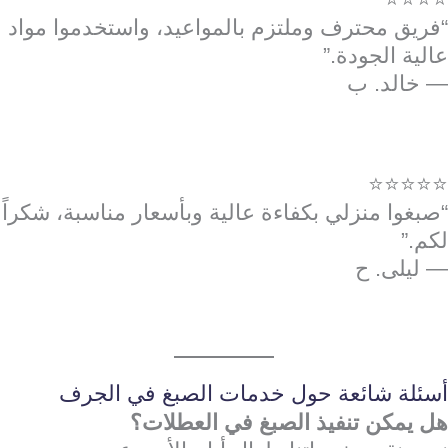
“فريق محترف وملتزم بالمواعيد، واستخدموا مواد
عالية الجودة.”
— خالد. ب
⭐⭐⭐⭐⭐
“صبغوا منزلي بكفاءة عالية وبأسعار مناسبة، شكراً
لكم.”
— ليلى. ح
أسئلة شائعة حول خدمات الصبغ في الجرف
هل يمكن تنفيذ الصبغ في العطلات؟