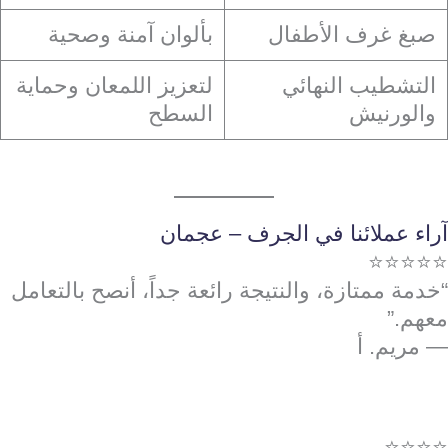
صبغ غرف الأطفال
بألوان آمنة وصحية
التشطيب النهائي
لتعزيز اللمعان وحماية
والورنيش
السطح
آراء عملائنا في الجرف – عجمان
⭐⭐⭐⭐⭐
“خدمة ممتازة، والنتيجة رائعة جداً، أنصح بالتعامل
معهم.”
— مريم. أ
⭐⭐⭐⭐